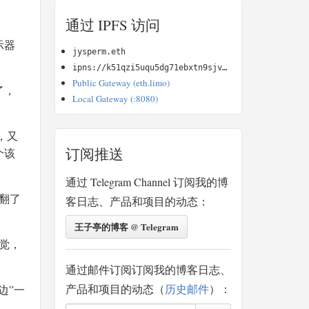
通过 IPFS 访问
示器
jysperm.eth
ipns://k51qzi5uqu5dg71ebxtn9sjvdjzotniudwebll5ysyr8qb2kz4oimyydvu9n5u
Public Gateway (eth.limo)
了，
Local Gateway (:8080)
，又
订阅推送
个该
通过 Telegram Channel 订阅我的博
翻了
客日志、产品和项目的动态：
王子亭的博客 @ Telegram
觉，
通过邮件订阅订阅我的博客日志、
产品和项目的动态（
历史邮件
）：
边”一