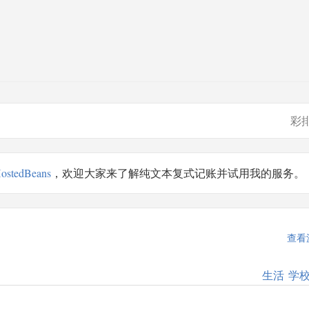
彩
ostedBeans
，欢迎大家来了解纯文本复式记账并试用我的服务。
查看
生活
学