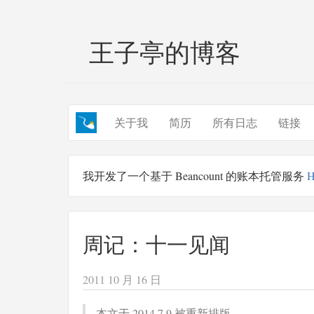
王子亭的博客
关于我
简历
所有日志
链接
我开发了一个基于 Beancount 的账本托管服务
H
周记：十一见闻
2011 10 月 16 日
本文于 2014.7.9 被重新排版