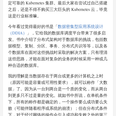
定可靠的 Kubernetes 集群。最后大家在尝试过自己搭建
之后，还是不得不购买三大巨头的 Kubernetes 云，毕竟
这是行业标准嘛。
今年看过觉得最好的书是「
数据密集型应用系统设计
（DDIA）
」，它给我的数据库调度平台带来了很多启
发。书中介绍了分布式架构对于数据库的挑战，包括数
据模型、复制、分区、事务、分布式共识等等，以及各
个数据库在面对这些挑战时采取的解决方案，只有理清
这些思路，才能在面对复杂的业务的时候采用一种或几
种合适的数据库。
我的理解是当数据存在于两台或更多的计算机之上时
（原因可能是容量或可用性要求），就可以称作「大数
据」了。因为从一台到两台是一个质的变化，而从两台
到更多只不过是量的变化。就如书中所说，在单机条件
下，所有的称作都是确定的，一个操作要么成功要么失
败（可能伴随着程序或系统的崩溃）；但在分布式条件
下，对于经过网络的操作会引入成功和失败之外的第三