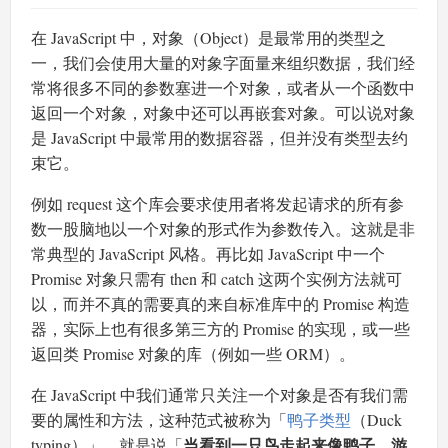
在 JavaScript 中，对象（Object）是最常用的类型之
一，我们会使用大量的对象字面量来组织数据，我们经
常将很多不同的参数塞进一个对象，或者从一个函数中
返回一个对象，对象中还可以再嵌套对象。可以说对象
是 JavaScript 中最常用的数据容器，但并没有类型去约
束它。
例如 request 这个库会要求使用者将发起请求的所有参
数一股脑地以一个对象的形式作为参数传入。这就是非
常典型的 JavaScript 风格。再比如 JavaScript 中一个
Promise 对象只需有 then 和 catch 这两个实例方法就可
以，而并不真的需要真的来自标准库中的 Promise 构造
器，实际上也有很多第三方的 Promise 的实现，或一些
返回类 Promise 对象的库（例如一些 ORM）。
在 JavaScript 中我们通常只关注一个对象是否有我们需
要的属性和方法，这种范式被称为「
鸭子类型
（Duck
当看到一只鸟走起来像鸭子、游
typing）」，就是说「