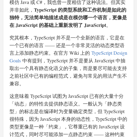
模仿 Java 或 C#，我也曾一度相信了这种说法。但其实
TypeScript 的类型系统和工作机制是如此的
并非如此，
独特，无法简单地描述成是在模仿哪一个语言，更像是
在 JavaScript 的基础上重新发明了 JavaScript
。
究其根本，TypeScript 并不是一个全新的语言，它是在
一个已有的语言 —— 还是一个非常灵活的动态类型语
言上添加静态约束。在官方 Wiki 上的
TypeScript Design
Goals
中有提到，TypeScript 并不是要从 JavaScript 中抽
取出一个具有静态化语义的子集，而是要尽可能去支持
之前社区中已有的编程范式，避免与常见的用法产生不
兼容。
这意味着 TypeScript 试图为 JavaScript 已有的大量十分
「动态」的特性去提供静态语义。一般认为「静态类
型」的标志是在编译时为变量确定类型，但 TypeScript
很特殊，因为 JavaScript 本身的动态性，TypeScript 中的
类型更像是一种「约束」，它尊重已有的 JavaScript 设
计范式，同时尽可能添加一点静态约束 —— 这种约束