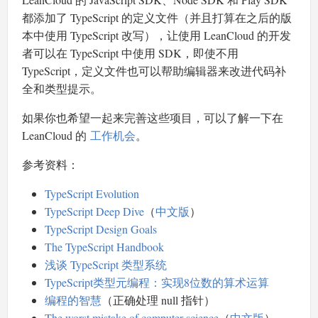
都添加了 TypeScript 的定义文件（并且打算在之后的版
本中使用 TypeScript 改写），让使用 LeanCloud 的开发
者可以在 TypeScript 中使用 SDK，即使不用
TypeScript，定义文件也可以帮助编辑器来改进代码补
全和类型提示。
如果你也希望一起来完善这些项目，可以了解一下在
LeanCloud 的
工作机会
。
参考资料：
TypeScript Evolution
TypeScript Deep Dive
（
中文版
）
TypeScript Design Goals
The TypeScript Handbook
浅谈 TypeScript 类型系统
TypeScript类型元编程：实现8位数的算术运算
编程的智慧
（正确处理 null 指针）
The worst mistake of computer science
（
中文版
）