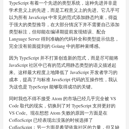
TypeScript 有着一个先进的类型系统，这种先进并非是
学术意义上的先进，而是工程意义上的先进。它几乎可
以为所有 JavaScript 中常见的范式添加静态约束，得益
于强大的类型推导，在大部分情况下并不需要自己添加
类型标注，但却能在编译期提前发现错误、配合
Language Server 得到准确的代码补全和类型提示信息，
完全没有前面提到的 Golang 中的那种束缚感。
因为 TypeScript 并不打算创造新的范式，而是尽可能将
JavaScript 社区中已有的范式用静态类型的语义描述起
来。这样最大程度上地降低了 JavaScript 开发者学习的
成本，提高了与标准 JavaScript 代码的互操作性，我认
为这也是 TypeScript 能够取得成功的关键。
同时我也不得不接受 Atom 的市场已经几乎完全被 VS
Code 取代的现实，切换到了对 TypeScript 支持更好的
VS Code。现在想想 Atom 失败的原因一方面是在
CoffeeScript 已经表现出没落的时候选择了
CoffeeScript；另一方面是希望依靠社区的力量，但又缺