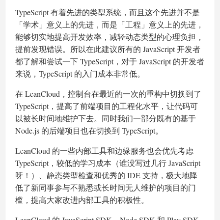
TypeScript 有着先进的类型系统，而且这个先进并不是
「学术」意义上的先进，而是「工程」意义上的先进，
能够切实地提高开发效率，减轻动态类型的心理负担，
提前发现错误。所以在此建议所有的 JavaScript 开发者
都了解和尝试一下 TypeScript，对于 JavaScript 的开发者
来说，TypeScript 的入门成本非常低。
在 LeanCloud，控制台在最近的一次的重构中切换到了
TypeScript，提高了前端项目的工程化水平，让代码可
以被长时间地维护下去。同时我们一部分既有的基于
Node.js 的后端项目也在切换到 TypeScript。
LeanCloud 的一些内部工具和边缘服务也会优先考虑
TypeScript，较低的学习成本（谁没写过几行 JavaScript
呀！）、静态类型检查和优秀的 IDE 支持，极大地降
低了新同事参与不熟悉或长时间无人维护的项目的门
槛，提高大家改进内部工具的积极性。
LeanCloud 的 JavaScript SDK、Node SDK 和 Play SDK