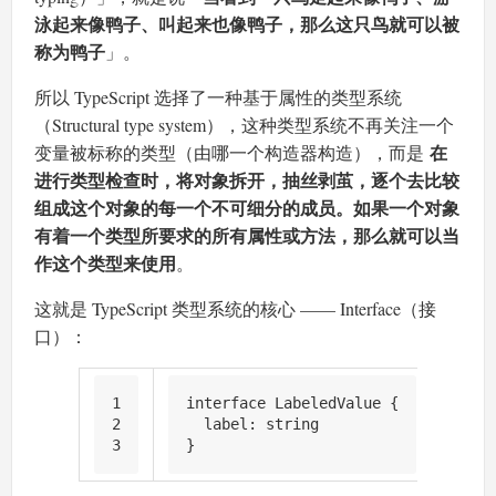
泳起来像鸭子、叫起来也像鸭子，那么这只鸟就可以被
称为鸭子
」。
所以 TypeScript 选择了一种基于属性的类型系统
（Structural type system），这种类型系统不再关注一个
在
变量被标称的类型（由哪一个构造器构造），而是
进行类型检查时，将对象拆开，抽丝剥茧，逐个去比较
组成这个对象的每一个不可细分的成员。如果一个对象
有着一个类型所要求的所有属性或方法，那么就可以当
作这个类型来使用
。
这就是 TypeScript 类型系统的核心 —— Interface（接
口）：
1
interface
LabeledValue
 {
2
label
: 
string
3
}