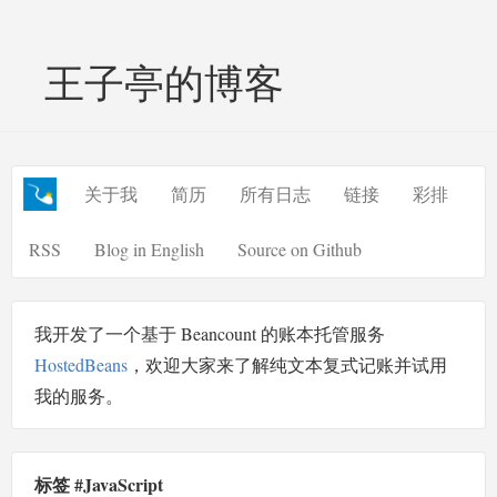
王子亭的博客
关于我
简历
所有日志
链接
彩排
RSS
Blog in English
Source on Github
我开发了一个基于 Beancount 的账本托管服务
HostedBeans
，欢迎大家来了解纯文本复式记账并试用
我的服务。
标签 #JavaScript