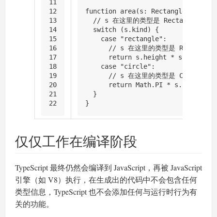
11
12
function
area
(
s: Rectangle | Circl
13
// s 在这里的类型是 Rectangle | Ci
14
switch
 (s.
kind
) {
15
case
"rectangle"
:
16
// s 在这里的类型是 Rectangle
17
return
 s.
height
 * s.
width
18
case
"circle"
:
19
// s 在这里的类型是 Circle
20
return
Math
.
PI
 * s.
radius
 **
21
  }
22
}
仅仅工作在编译阶段
TypeScript 最终仍然会编译到 JavaScript，再被 JavaScript
引擎（如 V8）执行，在生成出的代码中不会包含任何
类型信息，TypeScript 也不会添加任何与运行时行为有
关的功能。