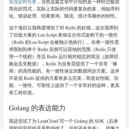
实现定时任务
，当然这篇文章中介绍的是一种经过极度
简化的范式，实际上实际的代码要复杂的多，例如序列
化、错误处理、结果查询、限流、统计等额外的特性。
这个项目让我再度增加了对 Redis 的好感，这次我用到
了比较大量的 Lua Script 来保证分布式架构下的一致性
（Redis 的Lua Script 会被独占地执行）。在将一致性需
求限制到单个 Redis 实例可以容纳的范围（Redis 只使
用一个线程）并且 Redis 运行相对稳定的情况（故障切
换会丢失数据），Redis 为业务层提供了一个非常「够
用」的高性能的、有一致性保证的数据同步方案。这并
不是说 Redis 提供的方案有多么完美，而是在性能、功
能、一致性、可靠性上提供了一个非常好的这种，更具
有工程价值。
Golang 的表达能力
我还尝试了为 LeanCloud 写一个 Golang 的 SDK（后来
因时间安排的关系暂停掉了，目前还未发布），就像之