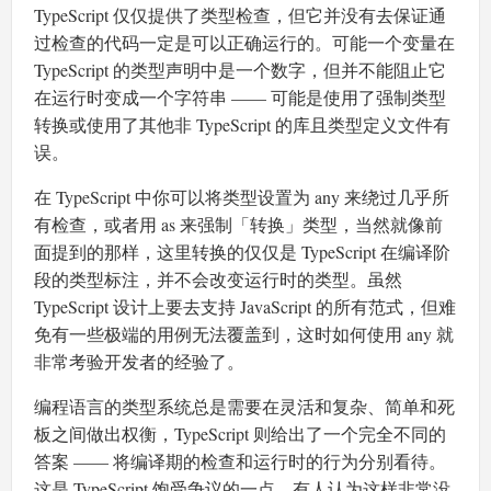
TypeScript 仅仅提供了类型检查，但它并没有去保证通
过检查的代码一定是可以正确运行的。可能一个变量在
TypeScript 的类型声明中是一个数字，但并不能阻止它
在运行时变成一个字符串 —— 可能是使用了强制类型
转换或使用了其他非 TypeScript 的库且类型定义文件有
误。
在 TypeScript 中你可以将类型设置为 any 来绕过几乎所
有检查，或者用 as 来强制「转换」类型，当然就像前
面提到的那样，这里转换的仅仅是 TypeScript 在编译阶
段的类型标注，并不会改变运行时的类型。虽然
TypeScript 设计上要去支持 JavaScript 的所有范式，但难
免有一些极端的用例无法覆盖到，这时如何使用 any 就
非常考验开发者的经验了。
编程语言的类型系统总是需要在灵活和复杂、简单和死
板之间做出权衡，TypeScript 则给出了一个完全不同的
答案 —— 将编译期的检查和运行时的行为分别看待。
这是 TypeScript 饱受争议的一点，有人认为这样非常没