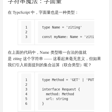
字符串魔法：字面量
在 TypeScript 中，字面量也是一种类型：
1
type
Name
 = 
'ziting'
2
3
const
myName
: 
Name
 = 
'ziting'
在上面的代码中，Name 类型唯一合法的值就
是 ziting 这个字符串 —— 这看起来毫无意义，但如果
我们引入前面提到的集合运算（联合类型）呢？
1
type
Method
 = 
'GET'
 | 
'PUT'
 | 
'DELE
2
3
interface
Request
 {
4
method
: 
Method
5
url
: 
string
6
}