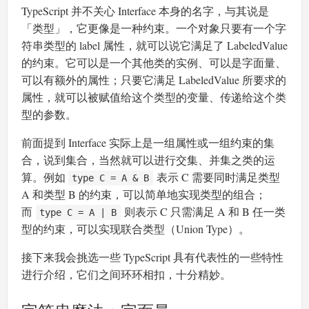
TypeScript 并不关心 Interface 本身的名字，与其说是
「类型」，它更像是一种约束。一个对象只要有一个字
符串类型的 label 属性，就可以说它满足了 LabeledValue
的约束。它可以是一个其他类的实例、可以是字面量、
可以有额外的属性；只要它满足 LabeledValue 所要求的
属性，就可以被赋值给这个类型的变量、传递给这个类
型的参数。
前面提到 Interface 实际上是一组属性或一组约束的集
合，说到集合，当然就可以进行交集、并集之类的运
算。例如
表示 C 需要同时满足类型
type C = A & B
A 和类型 B 的约束，可以简单地实现类型的组合；
而
则表示 C 只需满足 A 和 B 任一类
type C = A | B
型的约束，可以实现联合类型（Union Type）。
接下来我会挑选一些 TypeScript 具有代表性的一些特性
进行介绍，它们之间环环相扣，十分精妙。