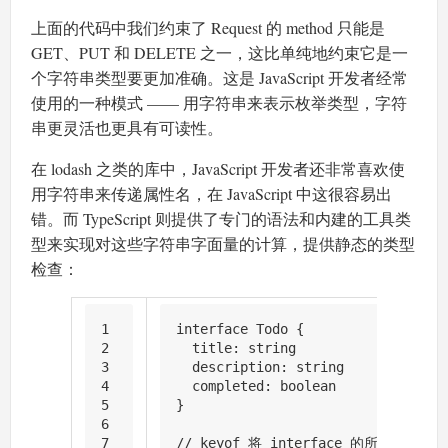
上面的代码中我们约束了 Request 的 method 只能是
GET、PUT 和 DELETE 之一，这比单纯地约束它是一
个字符串类型要更加准确。这是 JavaScript 开发者经常
使用的一种模式 —— 用字符串来表示枚举类型，字符
串更灵活也更具有可读性。
在 lodash 之类的库中，JavaScript 开发者还非常喜欢使
用字符串来传递属性名，在 JavaScript 中这很容易出
错。而 TypeScript 则提供了专门的语法和内建的工具类
型来实现对这些字符串字面量的计算，提供静态的类型
检查：
1
interface
Todo
 {
2
title
: 
string
3
description
: 
string
4
completed
: 
boolean
5
}
6
7
// keyof 将 interface 的所有属