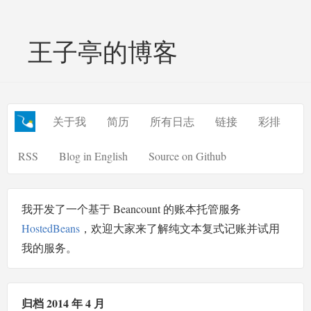
王子亭的博客
关于我
简历
所有日志
链接
彩排
RSS
Blog in English
Source on Github
我开发了一个基于 Beancount 的账本托管服务
HostedBeans
，欢迎大家来了解纯文本复式记账并试用
我的服务。
归档 2014 年 4 月