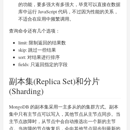
的功能，要多强大有多强大，毕竟可以直接在数据
库中运行 JavaScript 代码，不过因为性能的关系，
不适合在应用中频繁调用。
查询命令还有几个选项：
limit: 限制返回的结果数
skip: 跳过一些结果
sort: 对结果进行排序
fields: 只返回指定的字段
副本集(Replica Set)和分片
(Sharding)
MongoDB 的副本集采用一主多从的的集群方式。副本
集中只有主节点可以写入，其他节点从主节点同步。当
主节点故障时，从节点中会自动推选出一个新的主节
点。当故障的节点恢复后，会向其他节点同步到最新的