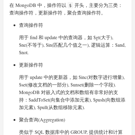
在 MongoDB 中，操作符以
开头，主要分为三类：
$
查询操作符，更新操作符，聚合查询操作符。
查询操作符
用于 find 和 update 中的查询器，如 $gt(大于),
$ne(不等于), $in(匹配几个值之一), 逻辑运算：$and,
$not.
更新操作符
用于 update 中的更新器，如 $inc(对数字进行增量),
$set(修改文档的一部分), $unset(删除一个字段).
MongoDB 对嵌入式的文档和数组有非常好的支
持：$addToSet(向集合中添加元素), $push(向数组添
加元素), $pull(从数组移除元素).
聚合查询(Aggregation)
类似于 SQL 数据库中的 GROUP, 提供统计和计算