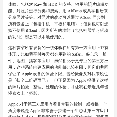
体验。包括对 Raw 和 HDR 的支持、够用的照片编辑功
能、对照片进行分类和搜索、用 AirDrop 或共享相册来
分享照片等等。对照片的改动可以通过 iCloud 同步到
所有设备上（包括手机、平板和电脑）；但你也可以选
择不使用 iCloud，因为所有的功能（包括机器学习驱动
的功能）都是可以本地使用的。
这种贯穿所有设备的一致体验在所有第一方应用上都有
体现，比如我平时每天都会用到的 Safari、备忘录、邮
件、地图、播客等应用，虽然相比于更专业的第三方应
用，这些系统内建应用的功能都比较有限，但它们共同
保证了 Apple 设备的体验下限。曾经摄像头对我来说也
是「扫个二维码而已」，但正是因为 Apple 提供了这样
的照片拍摄、整理、处理的体验，才让我在最近几年慢
慢喜欢上了摄影。
Apple 对于第三方应用有着非常强的控制，或者换一个
角度来说是 Apple 非常善于搭建一个生态让第三方应用
能够接入其中，权衡哪些部分应该由系统控制，哪些应