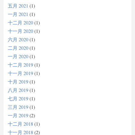
五月 2021
1
一月 2021
1
十二月 2020
1
十一月 2020
1
六月 2020
1
二月 2020
1
一月 2020
1
十二月 2019
1
十一月 2019
1
十月 2019
1
八月 2019
1
七月 2019
1
三月 2019
1
一月 2019
2
十二月 2018
1
十一月 2018
2