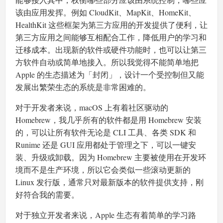
该由应用发挥。例如 CloudKit、MapKit、HomeKit、
HealthKit 这些框架为第三方应用的开发提供了便利，让
第三方应用之间能够互相配合工作，降低用户的学习和
迁移成本。出现新的软件或硬件功能时，也可以让第三
方软件自动或简单地接入。所以我觉得不能简单地把
Apple 的生态描述为「封闭」，设计一个受控制但又能
发展出繁荣生态的系统是非常困难的。
对于开发者来说，macOS 上有着社区驱动的
Homebrew，我几乎所有的软件都是用 Homebrew 安装
的，可以让所有软件无论是 CLI 工具、各类 SDK 和
Runime 还是 GUI 应用都处于管理之下，可以一键安
装、升级或卸载。因为 Homebrew 主要被使用在开发环
境而不是生产环境，所以它会类似一些滚动更新的
Linux 发行版，通常只对最新版本的软件提供支持，刚
好符合我的需要。
对于独立开发者来说，Apple 生态有着简单的学习路