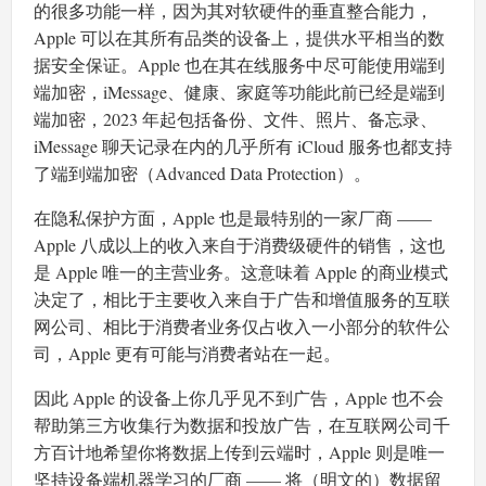
的很多功能一样，因为其对软硬件的垂直整合能力，
Apple 可以在其所有品类的设备上，提供水平相当的数
据安全保证。Apple 也在其在线服务中尽可能使用端到
端加密，iMessage、健康、家庭等功能此前已经是端到
端加密，2023 年起包括备份、文件、照片、备忘录、
iMessage 聊天记录在内的几乎所有 iCloud 服务也都支持
了端到端加密（Advanced Data Protection）。
在隐私保护方面，Apple 也是最特别的一家厂商 ——
Apple 八成以上的收入来自于消费级硬件的销售，这也
是 Apple 唯一的主营业务。这意味着 Apple 的商业模式
决定了，相比于主要收入来自于广告和增值服务的互联
网公司、相比于消费者业务仅占收入一小部分的软件公
司，Apple 更有可能与消费者站在一起。
因此 Apple 的设备上你几乎见不到广告，Apple 也不会
帮助第三方收集行为数据和投放广告，在互联网公司千
方百计地希望你将数据上传到云端时，Apple 则是唯一
坚持设备端机器学习的厂商 —— 将（明文的）数据留