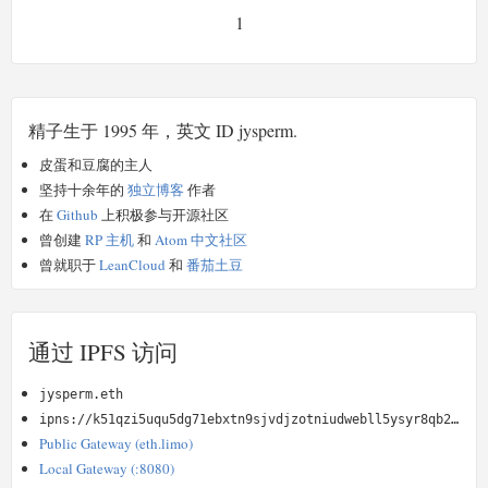
1
精子生于 1995 年，英文 ID jysperm.
皮蛋和豆腐的主人
坚持十余年的
独立博客
作者
在
Github
上积极参与开源社区
曾创建
RP 主机
和
Atom 中文社区
曾就职于
LeanCloud
和
番茄土豆
通过 IPFS 访问
jysperm.eth
ipns://k51qzi5uqu5dg71ebxtn9sjvdjzotniudwebll5ysyr8qb2kz4oimyydvu9n5u
Public Gateway (eth.limo)
Local Gateway (:8080)