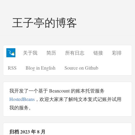
王子亭的博客
关于我
简历
所有日志
链接
彩排
RSS
Blog in English
Source on Github
我开发了一个基于 Beancount 的账本托管服务
HostedBeans
，欢迎大家来了解纯文本复式记账并试用
我的服务。
归档 2023 年 8 月