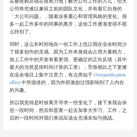
在被收购后我在很努力地了解大公司工作的方式，但大
公司终究难以兼容之前的团队文化，并有着它自身的
「大公司问题」，随着业务重心和管理风格的变化、很
多一起工作多年的同事的离开，这份工作逐渐变得不那
么特别了。
同时，这么长时间地在一份工作上也让我在业余时间少
了很多创作的灵感。因为工作本身就会占用大量精力，
加上工作中的开发有着更强、更确定的正向反馈（其中
最大的当然是按时间计算的工资），导致相比之下更难
在业余项目上集中注意力，有点类似于
Overjustification
effect
中所描述的，因为外部激励过强影响到了人内在
的兴趣。
所以我觉得是时候离开寻求一些变化了，接下来我会休
息一段时间，然后和蛋黄一起去加拿大学习、工作，之
后的一段时间对我们来说应该会充满未知与挑战。