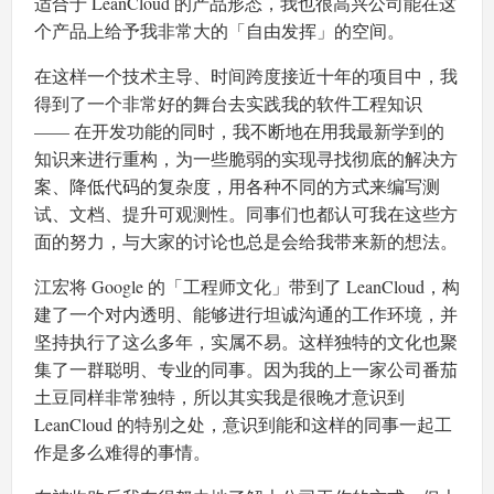
适合于 LeanCloud 的产品形态，我也很高兴公司能在这
个产品上给予我非常大的「自由发挥」的空间。
在这样一个技术主导、时间跨度接近十年的项目中，我
得到了一个非常好的舞台去实践我的软件工程知识
—— 在开发功能的同时，我不断地在用我最新学到的
知识来进行重构，为一些脆弱的实现寻找彻底的解决方
案、降低代码的复杂度，用各种不同的方式来编写测
试、文档、提升可观测性。同事们也都认可我在这些方
面的努力，与大家的讨论也总是会给我带来新的想法。
江宏将 Google 的「工程师文化」带到了 LeanCloud，构
建了一个对内透明、能够进行坦诚沟通的工作环境，并
坚持执行了这么多年，实属不易。这样独特的文化也聚
集了一群聪明、专业的同事。因为我的上一家公司番茄
土豆同样非常独特，所以其实我是很晚才意识到
LeanCloud 的特别之处，意识到能和这样的同事一起工
作是多么难得的事情。