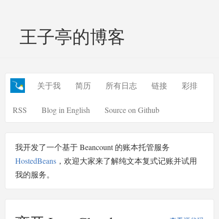
王子亭的博客
关于我
简历
所有日志
链接
彩排
RSS
Blog in English
Source on Github
我开发了一个基于 Beancount 的账本托管服务
HostedBeans
，欢迎大家来了解纯文本复式记账并试用
我的服务。