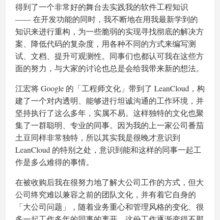
得到了一个非常好的舞台去实践我的软件工程知识
—— 在开发功能的同时，我不断地在用我最新学到的
知识来进行重构，为一些脆弱的实现寻找彻底的解决方
案、降低代码的复杂度，用各种不同的方式来编写测
试、文档、提升可观测性。同事们也都认可我在这些方
面的努力，与大家的讨论也总是会给我带来新的想法。
江宏将 Google 的「工程师文化」带到了 LeanCloud，构
建了一个对内透明、能够进行坦诚沟通的工作环境，并
坚持执行了这么多年，实属不易。这样独特的文化也聚
集了一群聪明、专业的同事。因为我的上一家公司番茄
土豆同样非常独特，所以其实我是很晚才意识到
LeanCloud 的特别之处，意识到能和这样的同事一起工
作是多么难得的事情。
在被收购后我在很努力地了解大公司工作的方式，但大
公司终究难以兼容之前的团队文化，并有着它自身的
「大公司问题」，随着业务重心和管理风格的变化、很
多一起工作多年的同事的离开，这份工作逐渐变得不那