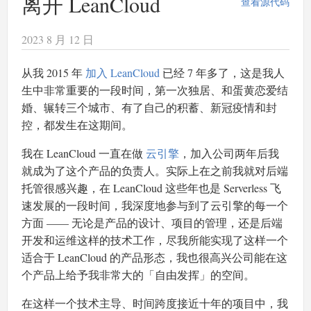
离开 LeanCloud
查看源代码
2023 8 月 12 日
从我 2015 年
加入 LeanCloud
已经 7 年多了，这是我人
生中非常重要的一段时间，第一次独居、和蛋黄恋爱结
婚、辗转三个城市、有了自己的积蓄、新冠疫情和封
控，都发生在这期间。
我在 LeanCloud 一直在做
云引擎
，加入公司两年后我
就成为了这个产品的负责人。实际上在之前我就对后端
托管很感兴趣，在 LeanCloud 这些年也是 Serverless 飞
速发展的一段时间，我深度地参与到了云引擎的每一个
方面 —— 无论是产品的设计、项目的管理，还是后端
开发和运维这样的技术工作，尽我所能实现了这样一个
适合于 LeanCloud 的产品形态，我也很高兴公司能在这
个产品上给予我非常大的「自由发挥」的空间。
在这样一个技术主导、时间跨度接近十年的项目中，我