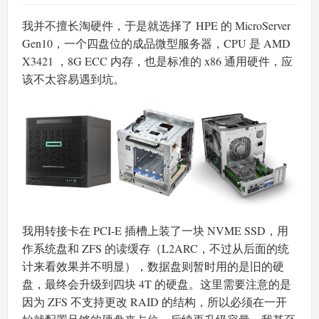
我并不擅长淘硬件，于是就选择了 HPE 的 MicroServer
Gen10，一个四盘位的成品微型服务器，CPU 是 AMD
X3421 ，8G ECC 内存，也是标准的 x86 通用硬件，应
该不太容易遇到坑。
我用转接卡在 PCI-E 插槽上装了一块 NVME SSD，用
作系统盘和 ZFS 的读缓存（L2ARC，不过从后面的统
计来看效果并不明显），数据盘则暂时用的是旧的硬
盘，最终会升级到四块 4T 的硬盘。这里需要注意的是
因为 ZFS 不支持更改 RAID 的结构，所以必须在一开