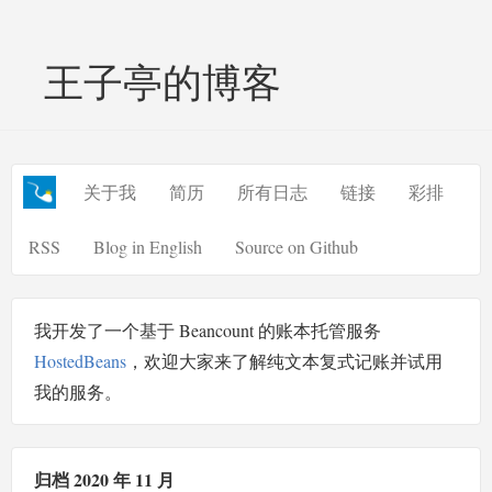
王子亭的博客
关于我
简历
所有日志
链接
彩排
RSS
Blog in English
Source on Github
我开发了一个基于 Beancount 的账本托管服务
HostedBeans
，欢迎大家来了解纯文本复式记账并试用
我的服务。
归档 2020 年 11 月