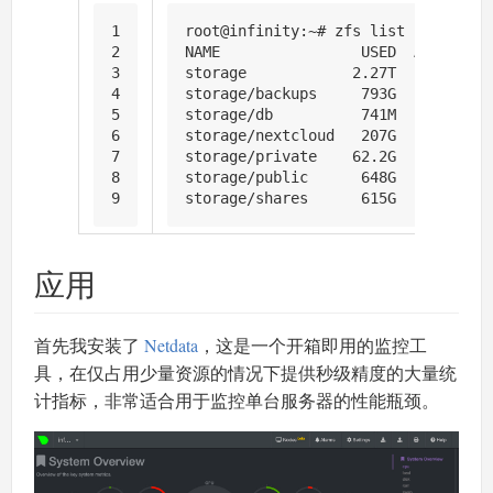
1
root@infinity:~# zfs list
2
NAME                USED  AVAIL    
3
storage            2.27T   286G    
4
storage/backups     793G   286G    
5
storage/db          741M   286G    
6
storage/nextcloud   207G   286G    
7
storage/private    62.2G   286G    
8
storage/public      648G   286G    
9
storage/shares      615G   286G    
应用
首先我安装了
Netdata
，这是一个开箱即用的监控工
具，在仅占用少量资源的情况下提供秒级精度的大量统
计指标，非常适合用于监控单台服务器的性能瓶颈。