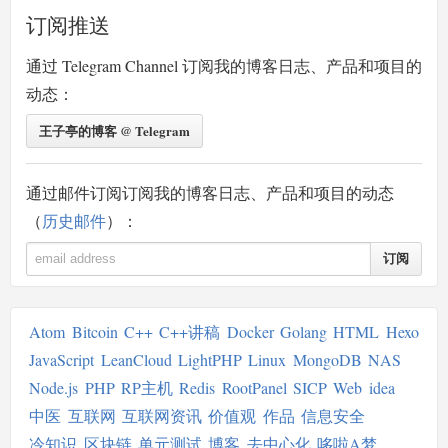
订阅推送
通过 Telegram Channel 订阅我的博客日志、产品和项目的
动态：
王子亭的博客 @ Telegram
通过邮件订阅订阅我的博客日志、产品和项目的动态
（
历史邮件
）：
订阅
Atom
Bitcoin
C++
C++讲稿
Docker
Golang
HTML
Hexo
JavaScript
LeanCloud
LightPHP
Linux
MongoDB
NAS
Node.js
PHP
RP主机
Redis
RootPanel
SICP
Web
idea
中医
互联网
互联网资讯
价值观
作品
信息安全
冷知识
区块链
单元测试
博客
去中心化
哆啦A梦