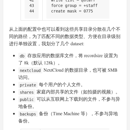
42
write list = @staff
43
force group = +staff
44
create mask = 0775
从上面的配置中也可以看到这些共享目录分散在几个不
同的路径，为了匹配不同的数据类型、方便在目录级别
进行单独设置，我划分了几个 dataset:
存放应用的数据库文件，将 recordsize 设置为
db
了 8k（默认 128k）。
NextCloud 的数据目录，也可被 SMB
nextcloud
访问。
每个用户的个人文件。
private
家庭内部共享的文件（如拍摄的视频）。
shares
可以从互联网上下载到的文件，不参与异
public
地备份。
备份（Time Machine 等），不参与异地
backups
备份。