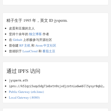
精子生于 1995 年，英文 ID jysperm.
皮蛋和豆腐的主人
坚持十余年的
独立博客
作者
在
Github
上积极参与开源社区
曾创建
RP 主机
和
Atom 中文社区
曾就职于
LeanCloud
和
番茄土豆
通过 IPFS 访问
jysperm.eth
ipns://k51qzi5uqu5dg71ebxtn9sjvdjzotniudwebll5ysyr8qb2kz4oimyydvu9n5u
Public Gateway (eth.limo)
Local Gateway (:8080)