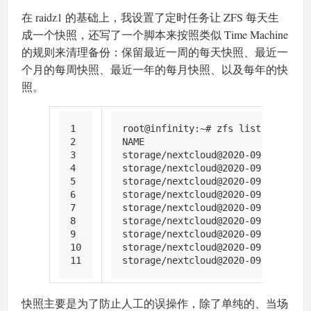
在 raidz1 的基础上，我设置了定时任务让 ZFS 每天生
成一个快照，还写了一个脚本来按照类似 Time Machine
的规则来清理备份：保留最近一周的每天快照、最近一
个月的每周快照、最近一年的每月快照、以及每年的快
照。
1
root@infinity:~# zfs list storage/
2
NAME                           USE
3
storage/nextcloud@2020-09-05  83.9
4
storage/nextcloud@2020-09-15  35.2
5
storage/nextcloud@2020-09-21  30.2
6
storage/nextcloud@2020-09-23  29.7
7
storage/nextcloud@2020-09-26  29.3
8
storage/nextcloud@2020-09-27  28.2
9
storage/nextcloud@2020-09-28  28.2
10
storage/nextcloud@2020-09-29  29.1
11
storage/nextcloud@2020-09-30  33.5
快照主要是为了防止人工的误操作，除了单纯的、当场