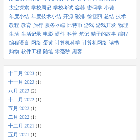
太空探索
学校周记
学校考试
容器
密码学
小璐
年度小结
年度技术小结
开源
彩排
徐雪丽
总结
技术
教程
教育
旅行
服务器端
比特币
游戏
游戏开发
物理
生活
生活记录
电影
硬件
科普
笔记
精子的故事
编程
编程语言
网络
蛋黄
计算机科学
计算机网络
读书
购物
软件工程
随笔
零毫秒
黑客
十二月 2023
1
十一月 2023
1
八月 2023
2
十二月 2022
1
五月 2022
1
二月 2022
1
十二月 2021
1
五月 2021
1