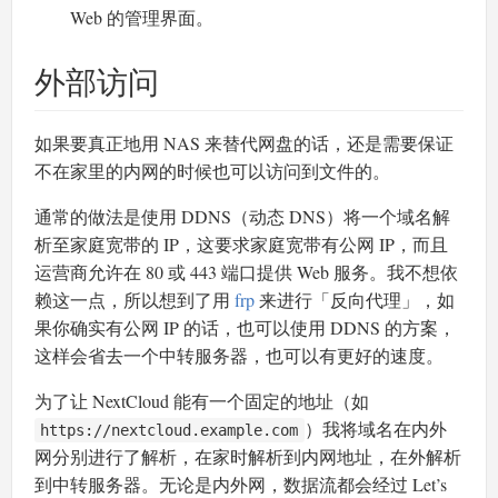
Web 的管理界面。
外部访问
如果要真正地用 NAS 来替代网盘的话，还是需要保证
不在家里的内网的时候也可以访问到文件的。
通常的做法是使用 DDNS（动态 DNS）将一个域名解
析至家庭宽带的 IP，这要求家庭宽带有公网 IP，而且
运营商允许在 80 或 443 端口提供 Web 服务。我不想依
赖这一点，所以想到了用
frp
来进行「反向代理」，如
果你确实有公网 IP 的话，也可以使用 DDNS 的方案，
这样会省去一个中转服务器，也可以有更好的速度。
为了让 NextCloud 能有一个固定的地址（如
）我将域名在内外
https://nextcloud.example.com
网分别进行了解析，在家时解析到内网地址，在外解析
到中转服务器。无论是内外网，数据流都会经过 Let’s