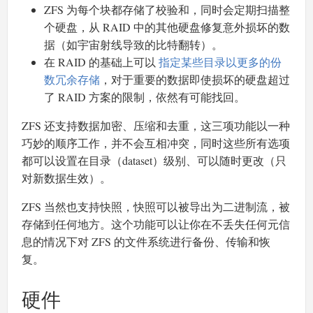
ZFS 为每个块都存储了校验和，同时会定期扫描整
个硬盘，从 RAID 中的其他硬盘修复意外损坏的数
据（如宇宙射线导致的比特翻转）。
在 RAID 的基础上可以
指定某些目录以更多的份
数冗余存储
，对于重要的数据即使损坏的硬盘超过
了 RAID 方案的限制，依然有可能找回。
ZFS 还支持数据加密、压缩和去重，这三项功能以一种
巧妙的顺序工作，并不会互相冲突，同时这些所有选项
都可以设置在目录（dataset）级别、可以随时更改（只
对新数据生效）。
ZFS 当然也支持快照，快照可以被导出为二进制流，被
存储到任何地方。这个功能可以让你在不丢失任何元信
息的情况下对 ZFS 的文件系统进行备份、传输和恢
复。
硬件