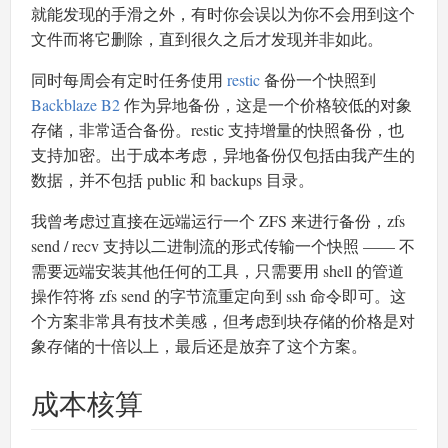
就能发现的手滑之外，有时你会误以为你不会用到这个
文件而将它删除，直到很久之后才发现并非如此。
同时每周会有定时任务使用
restic
备份一个快照到
Backblaze B2
作为异地备份，这是一个价格较低的对象
存储，非常适合备份。restic 支持增量的快照备份，也
支持加密。出于成本考虑，异地备份仅包括由我产生的
数据，并不包括 public 和 backups 目录。
我曾考虑过直接在远端运行一个 ZFS 来进行备份，zfs
send / recv 支持以二进制流的形式传输一个快照 —— 不
需要远端安装其他任何的工具，只需要用 shell 的管道
操作符将 zfs send 的字节流重定向到 ssh 命令即可。这
个方案非常具有技术美感，但考虑到块存储的价格是对
象存储的十倍以上，最后还是放弃了这个方案。
成本核算