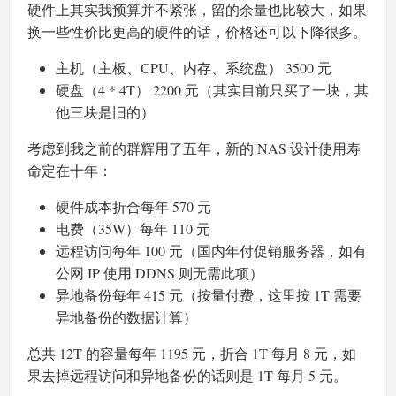
硬件上其实我预算并不紧张，留的余量也比较大，如果
换一些性价比更高的硬件的话，价格还可以下降很多。
主机（主板、CPU、内存、系统盘） 3500 元
硬盘（4 * 4T） 2200 元（其实目前只买了一块，其
他三块是旧的）
考虑到我之前的群辉用了五年，新的 NAS 设计使用寿
命定在十年：
硬件成本折合每年 570 元
电费（35W）每年 110 元
远程访问每年 100 元（国内年付促销服务器，如有
公网 IP 使用 DDNS 则无需此项）
异地备份每年 415 元（按量付费，这里按 1T 需要
异地备份的数据计算）
总共 12T 的容量每年 1195 元，折合 1T 每月 8 元，如
果去掉远程访问和异地备份的话则是 1T 每月 5 元。