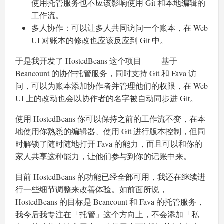
使用托管服务也不应该影响使用 Git 和本地编辑的
工作流。
多人协作：可以让多人共同访问一个账本，在 Web
UI 对账本的修改也应该反应到 Git 中。
于是我开发了 HostedBeans 这个项目 —— 基于
Beancount 的协作托管服务，同时支持 Git 和 Fava 访
问，可以为账本添加协作者并管理他们的权限，在 Web
UI 上的改动也会以协作者的名字被自动同步进 Git。
使用 HostedBeans 你可以保持之前的工作流不变，在本
地使用你熟悉的编辑器、使用 Git 进行版本控制，但同
时解锁了随时随地打开 Fava 的能力，而且可以和你的
家人共享这种能力，让他们参与到你的记账中来。
目前 HostedBeans 的功能已经全部可用，我还在继续进
行一些细节调整来改善体验。如前面所说，
HostedBeans 的目标是 Beancount 和 Fava 的托管服务，
我今后我专注在「托管」这个方向上，不会添加「私