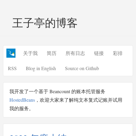
王子亭的博客
关于我
简历
所有日志
链接
彩排
RSS
Blog in English
Source on Github
我开发了一个基于 Beancount 的账本托管服务
HostedBeans
，欢迎大家来了解纯文本复式记账并试用
我的服务。