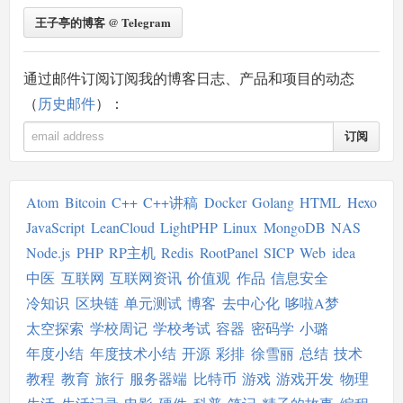
王子亭的博客 @ Telegram
通过邮件订阅订阅我的博客日志、产品和项目的动态
（
历史邮件
）：
订阅
Atom
Bitcoin
C++
C++讲稿
Docker
Golang
HTML
Hexo
JavaScript
LeanCloud
LightPHP
Linux
MongoDB
NAS
Node.js
PHP
RP主机
Redis
RootPanel
SICP
Web
idea
中医
互联网
互联网资讯
价值观
作品
信息安全
冷知识
区块链
单元测试
博客
去中心化
哆啦A梦
太空探索
学校周记
学校考试
容器
密码学
小璐
年度小结
年度技术小结
开源
彩排
徐雪丽
总结
技术
教程
教育
旅行
服务器端
比特币
游戏
游戏开发
物理