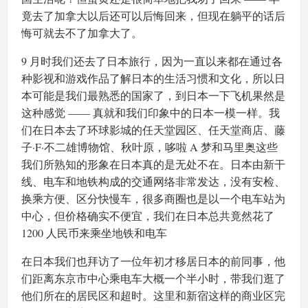
竟去了加拿大以后还可以后悔回来，但现在躺平的话后
悔可就去不了加拿大了。
9 月时我们还去了日本旅行，因为一直以来都在通过各
种影视和游戏作品了解日本的生活习惯和文化，所以日
本可能是我们最熟悉的国家了，到日本一下飞机果然是
这种感觉 —— 真就和我们印象中的日本一模一样。我
们在日本去了环球影城的任天堂园区、任天堂商店、藤
子·F·不二雄博物馆、秋叶原，哆啦 A 梦和马里奥这些
我们所熟知的形象在日本真的是无处不在。日本由新干
线、电车和地铁构成的交通网络非常发达，没有安检、
换乘方便、区分快慢车，很多商圈也是以一个电车站为
中心，但价格确实不便宜，我们在日本总共竟然花了
1200 人民币来乘坐地铁和电车
在日本我们也拜访了一位年初才移居日本的前同事，他
们距离东京市中心乘电车大概一个半小时，带我们逛了
他们所在的居民区和超时。这里和新宿这样的商业区完