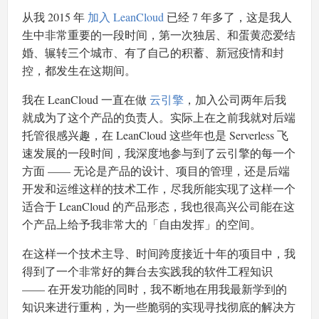
从我 2015 年
加入 LeanCloud
已经 7 年多了，这是我人
生中非常重要的一段时间，第一次独居、和蛋黄恋爱结
婚、辗转三个城市、有了自己的积蓄、新冠疫情和封
控，都发生在这期间。
我在 LeanCloud 一直在做
云引擎
，加入公司两年后我
就成为了这个产品的负责人。实际上在之前我就对后端
托管很感兴趣，在 LeanCloud 这些年也是 Serverless 飞
速发展的一段时间，我深度地参与到了云引擎的每一个
方面 —— 无论是产品的设计、项目的管理，还是后端
开发和运维这样的技术工作，尽我所能实现了这样一个
适合于 LeanCloud 的产品形态，我也很高兴公司能在这
个产品上给予我非常大的「自由发挥」的空间。
在这样一个技术主导、时间跨度接近十年的项目中，我
得到了一个非常好的舞台去实践我的软件工程知识
—— 在开发功能的同时，我不断地在用我最新学到的
知识来进行重构，为一些脆弱的实现寻找彻底的解决方