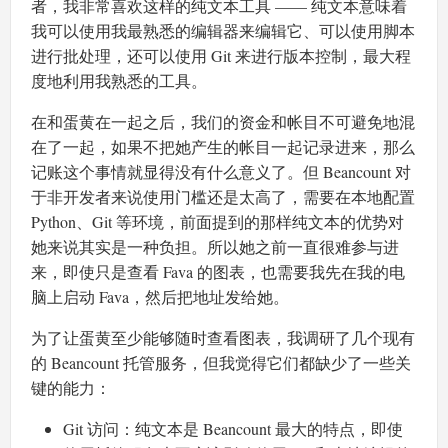
者，我非常喜欢这样的纯文本工具 —— 纯文本意味着
我可以使用我最熟悉的编辑器来编辑它、可以使用脚本
进行批处理，还可以使用 Git 来进行版本控制，最大程
度地利用我熟悉的工具。
在和蛋黄在一起之后，我们的资金和帐目不可避免地混
在了一起，如果不把她产生的帐目一起记录进来，那么
记账这个事情就显得没有什么意义了。但 Beancount 对
于非开发者来说使用门槛还是太高了，需要在本地配置
Python、Git 等环境，前面提到的那样纯文本的优势对
她来说其实是一种负担。所以她之前一直很难参与进
来，即使只是查看 Fava 的图表，也需要我先在我的电
脑上启动 Fava，然后把地址发给她。
为了让蛋黄至少能够随时查看图表，我调研了几个现有
的 Beancount 托管服务，但我觉得它们都缺少了一些关
键的能力：
Git 访问：纯文本是 Beancount 最大的特点，即使