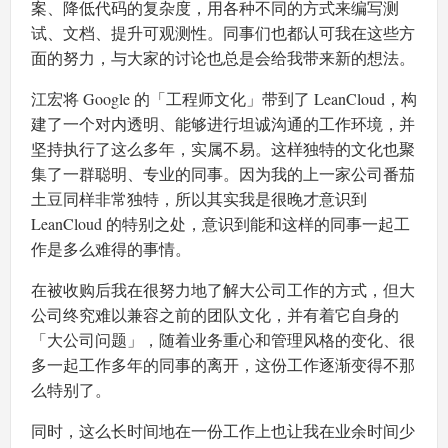
案、降低代码的复杂度，用各种不同的方式来编写测
试、文档、提升可观测性。同事们也都认可我在这些方
面的努力，与大家的讨论也总是会给我带来新的想法。
江宏将 Google 的「工程师文化」带到了 LeanCloud，构
建了一个对内透明、能够进行坦诚沟通的工作环境，并
坚持执行了这么多年，实属不易。这样独特的文化也聚
集了一群聪明、专业的同事。因为我的上一家公司番茄
土豆同样非常独特，所以其实我是很晚才意识到
LeanCloud 的特别之处，意识到能和这样的同事一起工
作是多么难得的事情。
在被收购后我在很努力地了解大公司工作的方式，但大
公司终究难以兼容之前的团队文化，并有着它自身的
「大公司问题」，随着业务重心和管理风格的变化、很
多一起工作多年的同事的离开，这份工作逐渐变得不那
么特别了。
同时，这么长时间地在一份工作上也让我在业余时间少