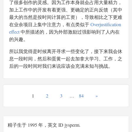
了很多创作的灵感。因为工作本身就会占用大量精力，
加上工作中的开发有着更强、更确定的正向反馈（其中
最大的当然是按时间计算的工资），导致相比之下更难
在业余项目上集中注意力，有点类似于
Overjustification
effect
中所描述的，因为外部激励过强影响到了人内在
的兴趣。
所以我觉得是时候离开寻求一些变化了，接下来我会休
息一段时间，然后和蛋黄一起去加拿大学习、工作，之
后的一段时间对我们来说应该会充满未知与挑战。
1
2
3
…
84
»
精子生于 1995 年，英文 ID jysperm.