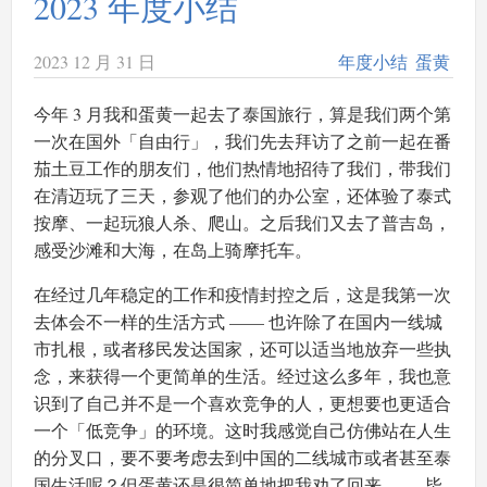
2023 年度小结
2023 12 月 31 日
年度小结
蛋黄
今年 3 月我和蛋黄一起去了泰国旅行，算是我们两个第
一次在国外「自由行」，我们先去拜访了之前一起在番
茄土豆工作的朋友们，他们热情地招待了我们，带我们
在清迈玩了三天，参观了他们的办公室，还体验了泰式
按摩、一起玩狼人杀、爬山。之后我们又去了普吉岛，
感受沙滩和大海，在岛上骑摩托车。
在经过几年稳定的工作和疫情封控之后，这是我第一次
去体会不一样的生活方式 —— 也许除了在国内一线城
市扎根，或者移民发达国家，还可以适当地放弃一些执
念，来获得一个更简单的生活。经过这么多年，我也意
识到了自己并不是一个喜欢竞争的人，更想要也更适合
一个「低竞争」的环境。这时我感觉自己仿佛站在人生
的分叉口，要不要考虑去到中国的二线城市或者甚至泰
国生活呢？但蛋黄还是很简单地把我劝了回来 —— 毕