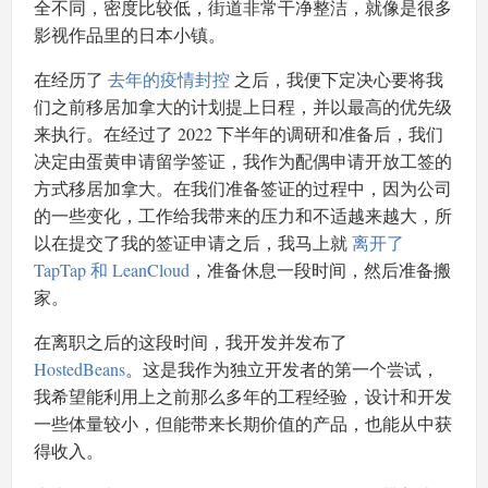
全不同，密度比较低，街道非常干净整洁，就像是很多
影视作品里的日本小镇。
在经历了
去年的疫情封控
之后，我便下定决心要将我
们之前移居加拿大的计划提上日程，并以最高的优先级
来执行。在经过了 2022 下半年的调研和准备后，我们
决定由蛋黄申请留学签证，我作为配偶申请开放工签的
方式移居加拿大。在我们准备签证的过程中，因为公司
的一些变化，工作给我带来的压力和不适越来越大，所
以在提交了我的签证申请之后，我马上就
离开了
TapTap 和 LeanCloud
，准备休息一段时间，然后准备搬
家。
在离职之后的这段时间，我开发并发布了
HostedBeans
。这是我作为独立开发者的第一个尝试，
我希望能利用上之前那么多年的工程经验，设计和开发
一些体量较小，但能带来长期价值的产品，也能从中获
得收入。