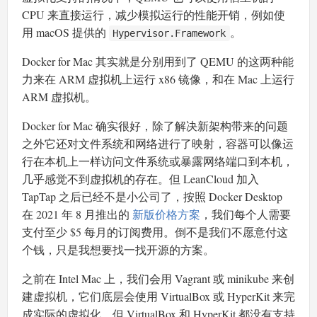
CPU 来直接运行，减少模拟运行的性能开销，例如使
用 macOS 提供的
。
Hypervisor.Framework
Docker for Mac 其实就是分别用到了 QEMU 的这两种能
力来在 ARM 虚拟机上运行 x86 镜像，和在 Mac 上运行
ARM 虚拟机。
Docker for Mac 确实很好，除了解决新架构带来的问题
之外它还对文件系统和网络进行了映射，容器可以像运
行在本机上一样访问文件系统或暴露网络端口到本机，
几乎感觉不到虚拟机的存在。但 LeanCloud 加入
TapTap 之后已经不是小公司了，按照 Docker Desktop
在 2021 年 8 月推出的
新版价格方案
，我们每个人需要
支付至少 $5 每月的订阅费用。倒不是我们不愿意付这
个钱，只是我想要找一找开源的方案。
之前在 Intel Mac 上，我们会用 Vagrant 或 minikube 来创
建虚拟机，它们底层会使用 VirtualBox 或 HyperKit 来完
成实际的虚拟化。但 VirtualBox 和 HyperKit 都没有支持