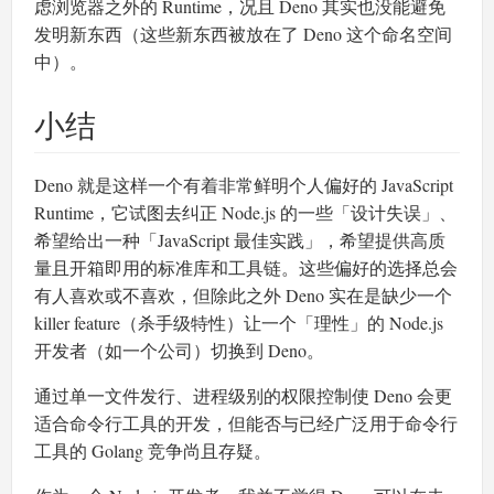
虑浏览器之外的 Runtime，况且 Deno 其实也没能避免
发明新东西（这些新东西被放在了 Deno 这个命名空间
中）。
小结
Deno 就是这样一个有着非常鲜明个人偏好的 JavaScript
Runtime，它试图去纠正 Node.js 的一些「设计失误」、
希望给出一种「JavaScript 最佳实践」，希望提供高质
量且开箱即用的标准库和工具链。这些偏好的选择总会
有人喜欢或不喜欢，但除此之外 Deno 实在是缺少一个
killer feature（杀手级特性）让一个「理性」的 Node.js
开发者（如一个公司）切换到 Deno。
通过单一文件发行、进程级别的权限控制使 Deno 会更
适合命令行工具的开发，但能否与已经广泛用于命令行
工具的 Golang 竞争尚且存疑。