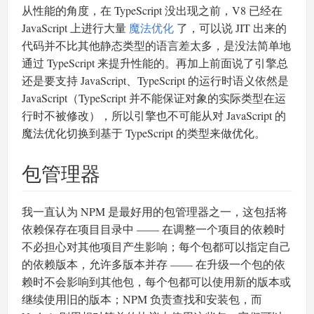
从性能的角度，在 TypeScript 没出现之前，V8 已经在
JavaScript 上进行大量
魔法优化
了，可以说 JIT 出来的
代码并不比其他静态类型的语言差太多，是没法简单地
通过 TypeScript 来提升性能的。再加上前面说了引擎总
还是要支持 JavaScript、TypeScript 的运行时语义依然是
JavaScript（TypeScript 并不能保证对象的实际类型在运
行时不被修改），所以引擎也不可能从对 JavaScript 的
魔法优化切换到基于 TypeScript 的类型来做优化。
包管理器
我一直认为 NPM 是最好用的包管理器之一，这包括将
依赖保存在项目目录中 —— 在调整一个项目的依赖时
不必担心对其他项目产生影响；每个包都可以指定自己
的依赖版本，允许多版本并存 —— 在升级一个包的依
赖时不会影响到其他包，每个包都可以使用新的版本或
继续使用旧的版本；NPM 负责查找和安装包，而