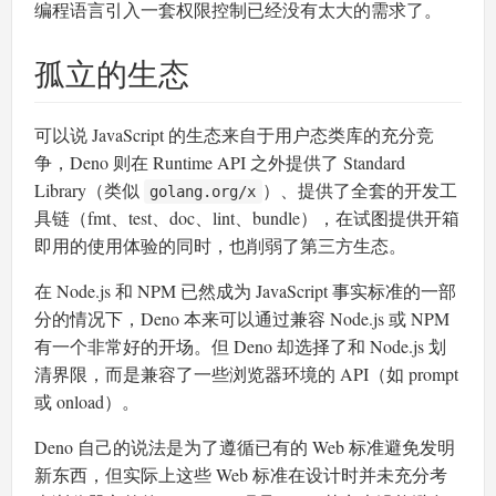
编程语言引入一套权限控制已经没有太大的需求了。
孤立的生态
可以说 JavaScript 的生态来自于用户态类库的充分竞
争，Deno 则在 Runtime API 之外提供了 Standard
Library（类似
）、提供了全套的开发工
golang.org/x
具链（fmt、test、doc、lint、bundle），在试图提供开箱
即用的使用体验的同时，也削弱了第三方生态。
在 Node.js 和 NPM 已然成为 JavaScript 事实标准的一部
分的情况下，Deno 本来可以通过兼容 Node.js 或 NPM
有一个非常好的开场。但 Deno 却选择了和 Node.js 划
清界限，而是兼容了一些浏览器环境的 API（如 prompt
或 onload）。
Deno 自己的说法是为了遵循已有的 Web 标准避免发明
新东西，但实际上这些 Web 标准在设计时并未充分考