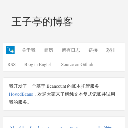
王子亭的博客
关于我
简历
所有日志
链接
彩排
RSS
Blog in English
Source on Github
我开发了一个基于 Beancount 的账本托管服务
HostedBeans
，欢迎大家来了解纯文本复式记账并试用
我的服务。