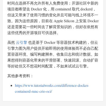
时间点选择不再允许所有人免费使用；开源社区中新的
项目都希望去 Docker 化，用 containerd 取代 dockerd，
但这又带来了使用习惯的变化并且可能与线上环境不一
致。因为这些原因，目前在 Apple Silicon 上安装 Docker
还是需要花一些时间去了解背景知识的，但好在依然有
这些优秀的开源项目可供选择。
虽然
云引擎
也是基于 Docker 等容器技术构建的，但云
引擎力图为用户提供开箱即用的使用体验而不必自己配
置容器环境、编写构建脚本、收集日志和统计数据。如
果想得到容器化带来的平滑部署、快速回滚、自动扩容
等好处但又不想花时间配置，不如来试试云引擎。
其他参考资料：
https://www.tutorialworks.com/difference-docker-
containerd-runc-crio-oci/