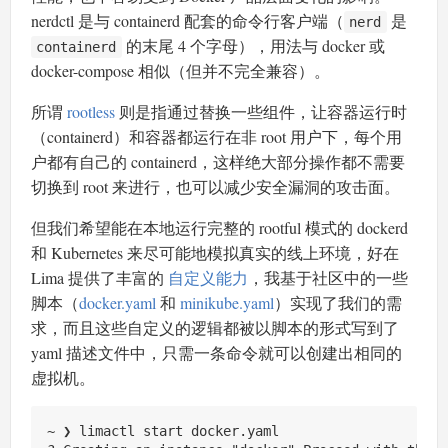
nerdctl 是与 containerd 配套的命令行客户端（
是
nerd
的末尾 4 个字母），用法与 docker 或
containerd
docker-compose 相似（但并不完全兼容）。
所谓
rootless
则是指通过替换一些组件，让容器运行时
（containerd）和容器都运行在非 root 用户下，每个用
户都有自己的 containerd，这样绝大部分操作都不需要
切换到 root 来进行，也可以减少安全漏洞的攻击面。
但我们希望能在本地运行完整的 rootful 模式的 dockerd
和 Kubernetes 来尽可能地模拟真实的线上环境，好在
Lima 提供了丰富的
自定义能力
，我基于社区中的一些
脚本（
docker.yaml
和
minikube.yaml
）实现了我们的需
求，而且这些自定义的逻辑都被以脚本的形式写到了
yaml 描述文件中，只需一条命令就可以创建出相同的
虚拟机。
~ ❯ limactl start docker.yaml
