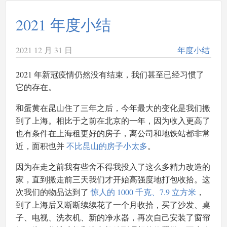
2021 年度小结
2021 12 月 31 日
年度小结
2021 年新冠疫情仍然没有结束，我们甚至已经习惯了
它的存在。
和蛋黄在昆山住了三年之后，今年最大的变化是我们搬
到了上海。相比于之前在北京的一年，因为收入更高了
也有条件在上海租更好的房子，离公司和地铁站都非常
近，面积也并
不比昆山的房子小太多
。
因为在走之前我有些舍不得我投入了这么多精力改造的
家，直到搬走前三天我们才开始高强度地打包收拾。这
次我们的物品达到了
惊人的 1000 千克、7.9 立方米
，
到了上海后又断断续续花了一个月收拾，买了沙发、桌
子、电视、洗衣机、新的净水器，再次自己安装了窗帘