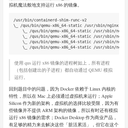
拟机魔法般地支持运行 x86 的镜像。
/usr/bin/containerd-shim-runc-v2

\_ /qus/bin/qemu-x86_64-static /usr/sbin/nginx -g 
    \_ /qus/bin/qemu-x86_64-static /usr/sbin/nginx
    \_ /qus/bin/qemu-x86_64-static /usr/sbin/nginx
    \_ /qus/bin/qemu-x86_64-static /usr/sbin/nginx
使用 qus 运行 x86 镜像的进程树如上，所有进程
（包括创建出的子进程）都自动通过 QEMU 模拟
运行。
回到题目中的问题，因为 Docker 依赖于 Linux 内核的
特性，所以在 Mac 上必须通过虚拟机来运行；Apple
Silicon 作为新的架构，虚拟机的选择比较受限，因为有
些镜像并不提供 ARM 架构的镜像，所以有时还有模拟
运行 x86 镜像的需求；Docker Desktop 作为商业产品，
有足够的精力来去解决这些「脏活累活」，但它在这个