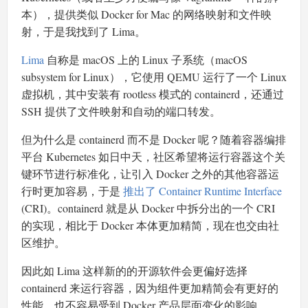
本），提供类似 Docker for Mac 的网络映射和文件映
射，于是我找到了 Lima。
Lima
自称是 macOS 上的 Linux 子系统（macOS
subsystem for Linux），它使用 QEMU 运行了一个 Linux
虚拟机，其中安装有 rootless 模式的 containerd，还通过
SSH 提供了文件映射和自动的端口转发。
但为什么是 containerd 而不是 Docker 呢？随着容器编排
平台 Kubernetes 如日中天，社区希望将运行容器这个关
键环节进行标准化，让引入 Docker 之外的其他容器运
行时更加容易，于是
推出了 Container Runtime Interface
(CRI)。containerd 就是从 Docker 中拆分出的一个 CRI
的实现，相比于 Docker 本体更加精简，现在也交由社
区维护。
因此如 Lima 这样新的的开源软件会更偏好选择
containerd 来运行容器，因为组件更加精简会有更好的
性能，也不容易受到 Docker 产品层面变化的影响。