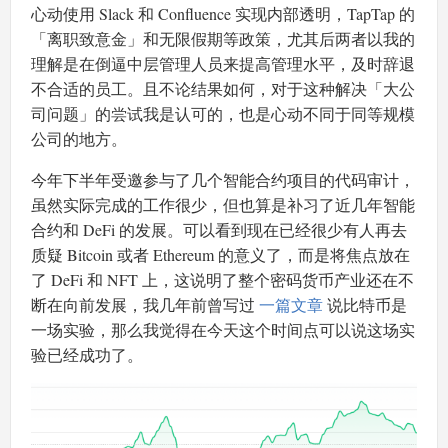
心动使用 Slack 和 Confluence 实现内部透明，TapTap 的
「离职致意金」和无限假期等政策，尤其后两者以我的
理解是在倒逼中层管理人员来提高管理水平，及时辞退
不合适的员工。且不论结果如何，对于这种解决「大公
司问题」的尝试我是认可的，也是心动不同于同等规模
公司的地方。
今年下半年受邀参与了几个智能合约项目的代码审计，
虽然实际完成的工作很少，但也算是补习了近几年智能
合约和 DeFi 的发展。可以看到现在已经很少有人再去
质疑 Bitcoin 或者 Ethereum 的意义了，而是将焦点放在
了 DeFi 和 NFT 上，这说明了整个密码货币产业还在不
断在向前发展，我几年前曾写过
一篇文章
说比特币是
一场实验，那么我觉得在今天这个时间点可以说这场实
验已经成功了。