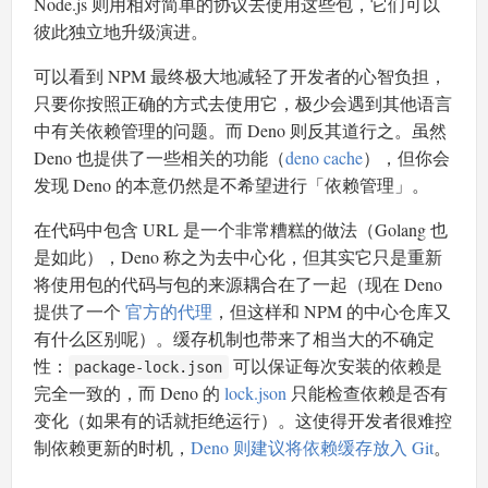
Node.js 则用相对简单的协议去使用这些包，它们可以
彼此独立地升级演进。
可以看到 NPM 最终极大地减轻了开发者的心智负担，
只要你按照正确的方式去使用它，极少会遇到其他语言
中有关依赖管理的问题。而 Deno 则反其道行之。虽然
Deno 也提供了一些相关的功能（
deno cache
），但你会
发现 Deno 的本意仍然是不希望进行「依赖管理」。
在代码中包含 URL 是一个非常糟糕的做法（Golang 也
是如此），Deno 称之为去中心化，但其实它只是重新
将使用包的代码与包的来源耦合在了一起（现在 Deno
提供了一个
官方的代理
，但这样和 NPM 的中心仓库又
有什么区别呢）。缓存机制也带来了相当大的不确定
性：
可以保证每次安装的依赖是
package-lock.json
完全一致的，而 Deno 的
lock.json
只能检查依赖是否有
变化（如果有的话就拒绝运行）。这使得开发者很难控
制依赖更新的时机，
Deno 则建议将依赖缓存放入 Git
。