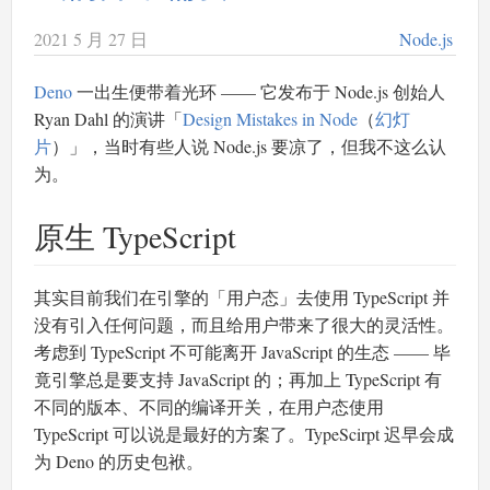
2021 5 月 27 日
Node.js
Deno
一出生便带着光环 —— 它发布于 Node.js 创始人
Ryan Dahl 的演讲「
Design Mistakes in Node
（
幻灯
片
）」，当时有些人说 Node.js 要凉了，但我不这么认
为。
原生 TypeScript
其实目前我们在引擎的「用户态」去使用 TypeScript 并
没有引入任何问题，而且给用户带来了很大的灵活性。
考虑到 TypeScript 不可能离开 JavaScript 的生态 —— 毕
竟引擎总是要支持 JavaScript 的；再加上 TypeScript 有
不同的版本、不同的编译开关，在用户态使用
TypeScript 可以说是最好的方案了。TypeScirpt 迟早会成
为 Deno 的历史包袱。