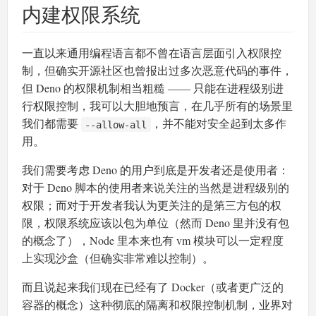
内建权限系统
一直以来通用编程语言都不曾在语言层面引入权限控
制，但确实开源社区也曾报出过多次恶意代码的事件，
但 Deno 的权限机制相当粗糙 —— 只能在进程级别进
行权限控制，我可以大胆地预言，在几乎所有的场景里
我们都需要
，并不能对安全起到太多作
--allow-all
用。
我们需要考虑 Deno 的用户到底是开发者还是使用者：
对于 Deno 脚本的使用者来说关注的当然是进程级别的
权限；而对于开发者我认为更关注的是第三方包的权
限，权限系统应该以包为单位（然而 Deno 里并没有包
的概念了），Node 里本来也有 vm 模块可以一定程度
上实现沙盒（但确实非常难以控制）。
而且说起来我们现在已经有了 Docker（或者更广泛的
容器的概念）这种彻底的隔离和权限控制机制，业界对