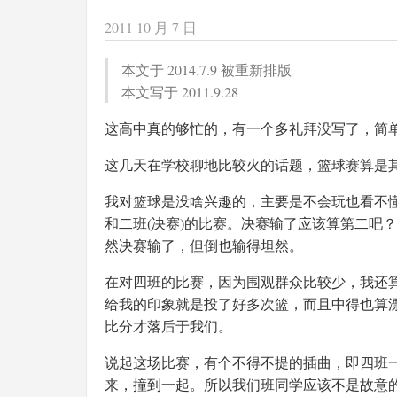
2011 10 月 7 日
本文于 2014.7.9 被重新排版
本文写于 2011.9.28
这高中真的够忙的，有一个多礼拜没写了，简
这几天在学校聊地比较火的话题，篮球赛算是
我对篮球是没啥兴趣的，主要是不会玩也看不
和二班(决赛)的比赛。决赛输了应该算第二吧
然决赛输了，但倒也输得坦然。
在对四班的比赛，因为围观群众比较少，我还
给我的印象就是投了好多次篮，而且中得也算漂
比分才落后于我们。
说起这场比赛，有个不得不提的插曲，即四班
来，撞到一起。所以我们班同学应该不是故意