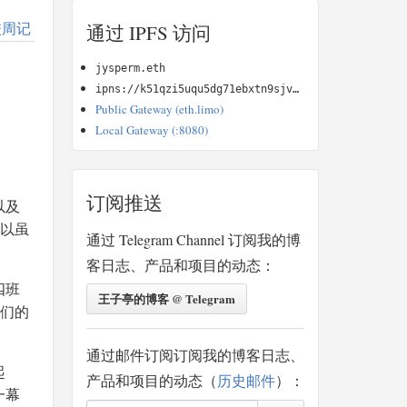
校周记
通过 IPFS 访问
jysperm.eth
ipns://k51qzi5uqu5dg71ebxtn9sjvdjzotniudwebll5ysyr8qb2kz4oimyydvu9n5u
Public Gateway (eth.limo)
Local Gateway (:8080)
订阅推送
以及
所以虽
通过 Telegram Channel 订阅我的博
客日志、产品和项目的动态：
四班
王子亭的博客 @ Telegram
他们的
通过邮件订阅订阅我的博客日志、
起
产品和项目的动态（
历史邮件
）：
一幕