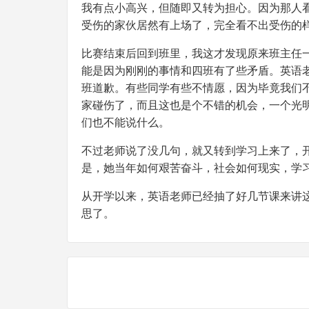
我有点小高兴，但随即又转为担心。因为那人
受伤的家伙居然有上场了，完全看不出受伤的
比赛结束后回到班里，我这才发现原来班主任
能是因为刚刚的事情和四班有了些矛盾。英语
班道歉。有些同学有些不情愿，因为毕竟我们
家碰伤了，而且这也是个不错的机会，一个光明
们也不能说什么。
不过老师说了没几句，就又转到学习上来了，
是，她当年如何艰苦奋斗，社会如何现实，学习
从开学以来，英语老师已经抽了好几节课来讲
思了。