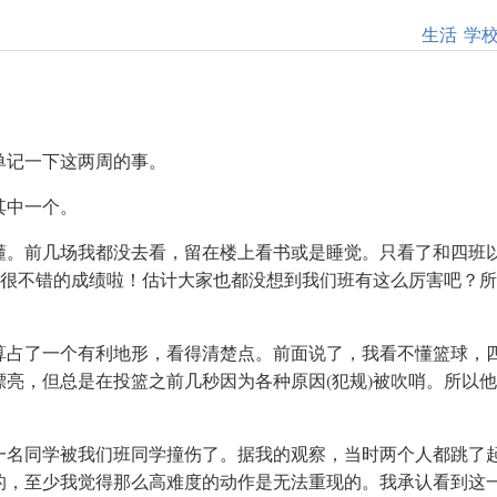
生活
学
单记一下这两周的事。
其中一个。
懂。前几场我都没去看，留在楼上看书或是睡觉。只看了和四班
？很不错的成绩啦！估计大家也都没想到我们班有这么厉害吧？
算占了一个有利地形，看得清楚点。前面说了，我看不懂篮球，
亮，但总是在投篮之前几秒因为各种原因(犯规)被吹哨。所以
一名同学被我们班同学撞伤了。据我的观察，当时两个人都跳了
的，至少我觉得那么高难度的动作是无法重现的。我承认看到这