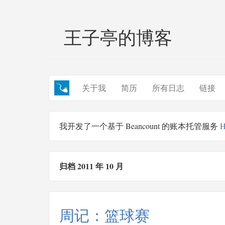
王子亭的博客
关于我
简历
所有日志
链接
我开发了一个基于 Beancount 的账本托管服务
H
归档 2011 年 10 月
周记：篮球赛