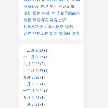
游戏开发
物理
生活
生活记录
电影
硬件
科普
笔记
精子的故事
编程
编程语言
网络
蛋黄
计算机科学
计算机网络
读书
购物
软件工程
随笔
零毫秒
黑客
十二月 2023
1
十一月 2023
1
八月 2023
2
十二月 2022
1
五月 2022
1
二月 2022
1
十二月 2021
1
五月 2021
1
一月 2021
1