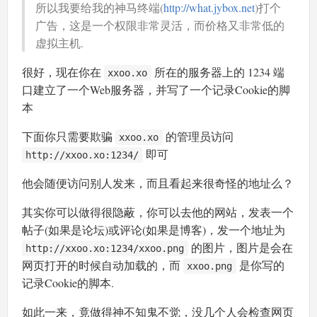
所以我要给我的神马终端(
http://what.jybox.net
)打个
广告，这是一个权限非常灵活，而价格又非常低的
虚拟主机.
很好，现在你在
所在的服务器上的 1234 端
xxoo.xo
口建立了一个Web服务器，并写了一个记录Cookie的脚
本
下面你只需要欺骗
的管理员访问
xxoo.xo
即可
http://xxoo.xo:1234/
他会随便访问别人发来，而且看起来很奇怪的地址么？
其实你可以做得很隐蔽，你可以去他的网站，发表一个
帖子(如果是论坛)或评论(如果是博客)，发一个地址为
的图片，图片是会在
http://xxoo.xo:1234/xxoo.png
网页打开的时候自动加载的，而
是你写的
xxoo.png
记录Cookie的脚本.
如此一来，竟做得神不知鬼不觉，没几个人会检查网页