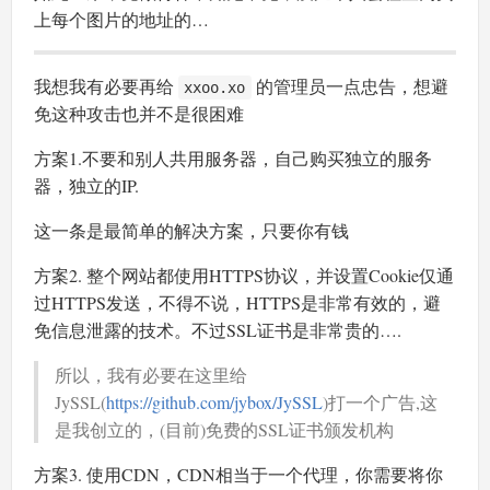
上每个图片的地址的…
我想我有必要再给
的管理员一点忠告，想避
xxoo.xo
免这种攻击也并不是很困难
方案1.不要和别人共用服务器，自己购买独立的服务
器，独立的IP.
这一条是最简单的解决方案，只要你有钱
方案2. 整个网站都使用HTTPS协议，并设置Cookie仅通
过HTTPS发送，不得不说，HTTPS是非常有效的，避
免信息泄露的技术。不过SSL证书是非常贵的….
所以，我有必要在这里给
JySSL(
https://github.com/jybox/JySSL
)打一个广告,这
是我创立的，(目前)免费的SSL证书颁发机构
方案3. 使用CDN，CDN相当于一个代理，你需要将你