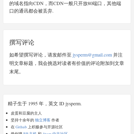
的域名指向CDN，而CDN一般只开放80端口，其他端
口的通讯都会被丢弃.
撰写评论
如希望撰写评论，请发邮件至
jysperm@gmail.com
并注
明文章标题，我会挑选对读者有价值的评论附加到文章
末尾。
精子生于 1995 年，英文 ID jysperm.
皮蛋和豆腐的主人
坚持十余年的
独立博客
作者
在
Github
上积极参与开源社区
曾创建
RP 主机
和
Atom 中文社区