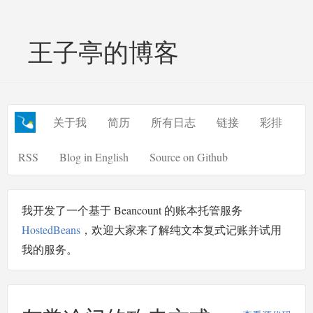
王子亭的博客
关于我
简历
所有日志
链接
彩排
RSS
Blog in English
Source on Github
我开发了一个基于 Beancount 的账本托管服务
HostedBeans
，欢迎大家来了解纯文本复式记账并试用
我的服务。