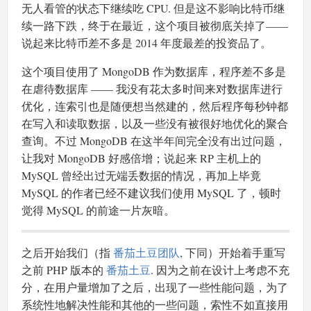
无人看管的状态下继续吃 CPU. 但是这不影响比特币继
续一路下跌，终于在最近，这个项目被彻底关掉了——
说起来比特币差不多是 2014 年度最差的投资品了。
这个项目使用了 MongoDB 作为数据库，程序差不多是
在虐待数据库 —— 我没有花太多时间来对数据库进行
优化，连索引也是随便想当然建的，然后程序每秒钟都
在写入和读取数据，以及一些没有被很好地优化的聚合
查询。不过 MongoDB 在这半年间完全没有出过问题，
让我对 MongoDB 好感倍增；说起来 RP 主机上的
MySQL 曾经出过无端丢数据的情况，再加上毕竟
MySQL 的作者已经不建议我们使用 MySQL 了，顿时
觉得 MySQL 的前途一片灰暗。
之后开始我们（指
番茄土豆团队
, 下同）开始着手重写
之前 PHP 版本的
番茄土豆
. 因为之前在设计上考虑不充
分，在用户量增加了之后，出现了一些性能问题，为了
系统性地解决性能和其他的一些问题，索性不如直接用