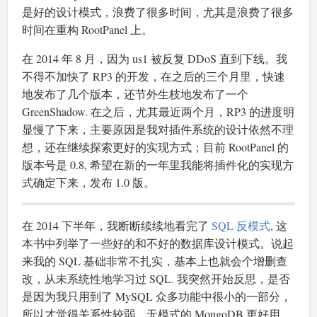
是好的设计模式，浪费了很多时间，尤其是浪费了很多
时间在重构 RootPanel 上。
在 2014 年 8 月，因为 us1 被反复 DDoS 直到下线。我
不得不加快了 RP3 的开发，在之后的三个月里，快速
地发布了几个版本，还节外生枝地发布了一个
GreenShadow. 在之后，尤其最近两个月，RP3 的进度明
显慢了下来，主要原因是我对插件系统的设计依然不理
想，还在继续探索更好的实现方式；目前 RootPanel 的
版本号是 0.8, 希望在新的一年里我能将插件化的实现方
式确定下来，发布 1.0 版。
在 2014 下半年，我断断续续地看完了
SQL 反模式
, 这
本书中列举了一些好的和不好的数据库设计模式。说起
来我的 SQL 基础非常不扎实，基本上也就会个增删查
改，从未系统性地学习过 SQL. 我突然开始反思，是否
是因为我只用到了 MySQL 众多功能中很小的一部分，
所以才觉得关系性较弱、无模式的 MongoDB 更好用