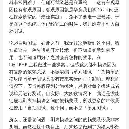
就非常困难了，但碰巧我又总是在重构——这有主观原
因也有客观原因，客观原因就是毕竟我初学 Node.js, 还
在探索所谓的「最佳实践」，免不了要走一些弯路。于
是在这个系统主体已经完工的时候，我开始着手引入自
动测试。
说起自动测试，在此之前，我无数次地听到这个词。我
知道这是一种先进的开发技术，但不知道究竟如何应
用，也不知道用好了之后会有怎样的效果。在
LightPHP 上我做过一些探索，但感觉大部分模块因为
有复杂的依赖关系，不容易编写单元测试；而为简单的
模块编写单元测试又没有带来实际的正面影响。理想的
情况下，应当将程序划分为模块，然后对每个模块或者
说单元进行测试。但实际上大多数情况下，我还是没能
彻底地剥离掉模块之间的依赖关系，所以更多的时候我
在使用「自动测试」这个词，而不是「单元测试」。
所以，还是老问题，剥离模块之间的依赖关系令我非常
头痛。虽然在这个项目上，后来还是做到了为绝大部分