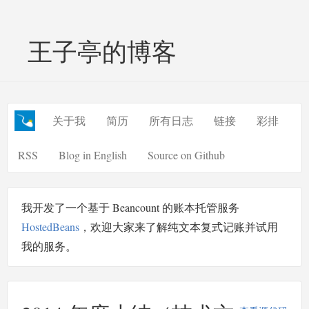
王子亭的博客
关于我
简历
所有日志
链接
彩排
RSS
Blog in English
Source on Github
我开发了一个基于 Beancount 的账本托管服务
HostedBeans
，欢迎大家来了解纯文本复式记账并试用
我的服务。