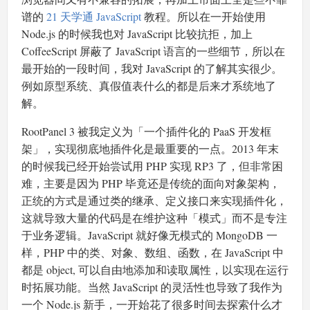
谱的
21 天学通 JavaScript
教程。所以在一开始使用
Node.js 的时候我也对 JavaScript 比较抗拒，加上
CoffeeScript 屏蔽了 JavaScript 语言的一些细节，所以在
最开始的一段时间，我对 JavaScript 的了解其实很少。
例如原型系统、真假值表什么的都是后来才系统地了
解。
RootPanel 3 被我定义为「一个插件化的 PaaS 开发框
架」，实现彻底地插件化是最重要的一点。2013 年末
的时候我已经开始尝试用 PHP 实现 RP3 了，但非常困
难，主要是因为 PHP 毕竟还是传统的面向对象架构，
正统的方式是通过类的继承、定义接口来实现插件化，
这就导致大量的代码是在维护这种「模式」而不是专注
于业务逻辑。JavaScript 就好像无模式的 MongoDB 一
样，PHP 中的类、对象、数组、函数，在 JavaScript 中
都是 object, 可以自由地添加和读取属性，以实现在运行
时拓展功能。当然 JavaScript 的灵活性也导致了我作为
一个 Node.js 新手，一开始花了很多时间去探索什么才