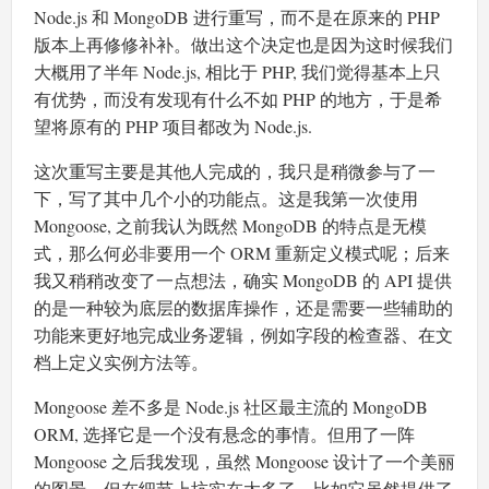
Node.js 和 MongoDB 进行重写，而不是在原来的 PHP
版本上再修修补补。做出这个决定也是因为这时候我们
大概用了半年 Node.js, 相比于 PHP, 我们觉得基本上只
有优势，而没有发现有什么不如 PHP 的地方，于是希
望将原有的 PHP 项目都改为 Node.js.
这次重写主要是其他人完成的，我只是稍微参与了一
下，写了其中几个小的功能点。这是我第一次使用
Mongoose, 之前我认为既然 MongoDB 的特点是无模
式，那么何必非要用一个 ORM 重新定义模式呢；后来
我又稍稍改变了一点想法，确实 MongoDB 的 API 提供
的是一种较为底层的数据库操作，还是需要一些辅助的
功能来更好地完成业务逻辑，例如字段的检查器、在文
档上定义实例方法等。
Mongoose 差不多是 Node.js 社区最主流的 MongoDB
ORM, 选择它是一个没有悬念的事情。但用了一阵
Mongoose 之后我发现，虽然 Mongoose 设计了一个美丽
的图景，但在细节上坑实在太多了。比如它虽然提供了