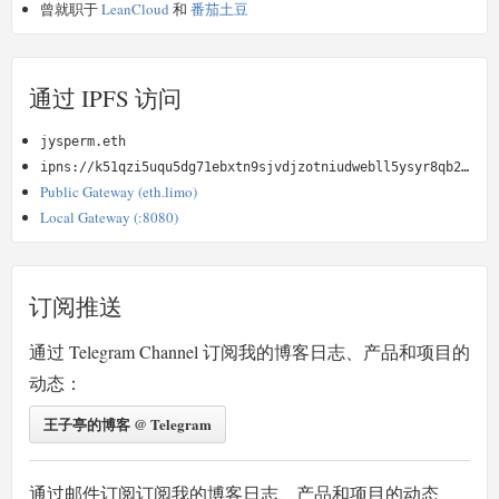
曾就职于
LeanCloud
和
番茄土豆
通过 IPFS 访问
jysperm.eth
ipns://k51qzi5uqu5dg71ebxtn9sjvdjzotniudwebll5ysyr8qb2kz4oimyydvu9n5u
Public Gateway (eth.limo)
Local Gateway (:8080)
订阅推送
通过 Telegram Channel 订阅我的博客日志、产品和项目的
动态：
王子亭的博客 @ Telegram
通过邮件订阅订阅我的博客日志、产品和项目的动态