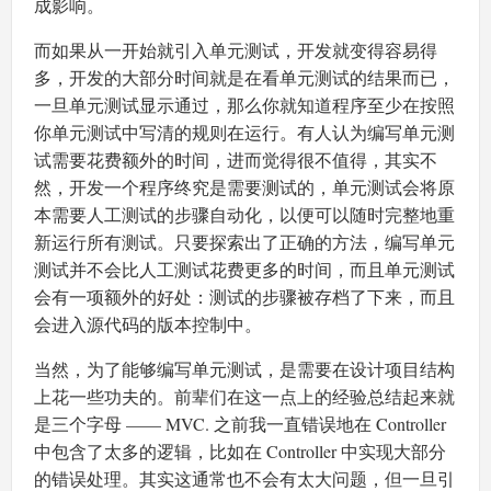
成影响。
而如果从一开始就引入单元测试，开发就变得容易得
多，开发的大部分时间就是在看单元测试的结果而已，
一旦单元测试显示通过，那么你就知道程序至少在按照
你单元测试中写清的规则在运行。有人认为编写单元测
试需要花费额外的时间，进而觉得很不值得，其实不
然，开发一个程序终究是需要测试的，单元测试会将原
本需要人工测试的步骤自动化，以便可以随时完整地重
新运行所有测试。只要探索出了正确的方法，编写单元
测试并不会比人工测试花费更多的时间，而且单元测试
会有一项额外的好处：测试的步骤被存档了下来，而且
会进入源代码的版本控制中。
当然，为了能够编写单元测试，是需要在设计项目结构
上花一些功夫的。前辈们在这一点上的经验总结起来就
是三个字母 —— MVC. 之前我一直错误地在 Controller
中包含了太多的逻辑，比如在 Controller 中实现大部分
的错误处理。其实这通常也不会有太大问题，但一旦引