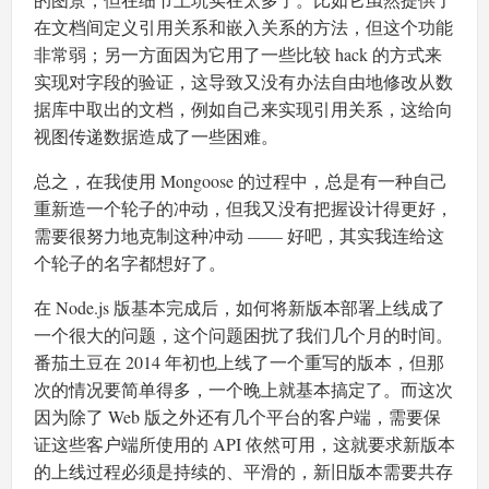
在文档间定义引用关系和嵌入关系的方法，但这个功能
非常弱；另一方面因为它用了一些比较 hack 的方式来
实现对字段的验证，这导致又没有办法自由地修改从数
据库中取出的文档，例如自己来实现引用关系，这给向
视图传递数据造成了一些困难。
总之，在我使用 Mongoose 的过程中，总是有一种自己
重新造一个轮子的冲动，但我又没有把握设计得更好，
需要很努力地克制这种冲动 —— 好吧，其实我连给这
个轮子的名字都想好了。
在 Node.js 版基本完成后，如何将新版本部署上线成了
一个很大的问题，这个问题困扰了我们几个月的时间。
番茄土豆在 2014 年初也上线了一个重写的版本，但那
次的情况要简单得多，一个晚上就基本搞定了。而这次
因为除了 Web 版之外还有几个平台的客户端，需要保
证这些客户端所使用的 API 依然可用，这就要求新版本
的上线过程必须是持续的、平滑的，新旧版本需要共存