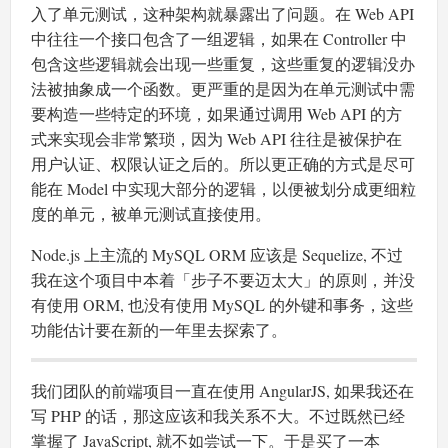
入了单元测试，这种架构就暴露出了问题。在 Web API
中往往一个接口包含了一组逻辑，如果在 Controller 中
包含这些逻辑就会出现一些重复，这些重复的逻辑没办
法被抽象成一个函数。更严重的是因为在单元测试中需
要构造一些特定的环境，如果通过调用 Web API 的方
式来实现会非常繁琐，因为 Web API 往往是被保护在
用户认证、权限认证之后的。所以更正确的方式是尽可
能在 Model 中实现大部分的逻辑，以便被划分成更细粒
度的单元，被单元测试直接使用。
Node.js 上主流的 MySQL ORM 应该是 Sequelize, 不过
我在这个项目中本着「步子不要迈太大」的原则，并没
有使用 ORM, 也没有使用 MySQL 的外键和事务，这些
功能估计要在新的一年里去探索了。
我们团队的前端项目一直在使用 AngularJS, 如果我还在
写 PHP 的话，那这应该和我关系不大。不过既然已经
掌握了 JavaScript, 就不如尝试一下。于是买了一本