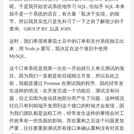
呢。于是我开始尝试系统地学习 SQL, 但似乎 SQL 本来
就不是一个系统的语言，有大量「取决于实现」的细
节。所以我其实也只是先补习了一下之前了解很少的子
查询、GROUP BY, 以及 JOIN.
这时，我们希望将番茄土豆中的订单和支付系统独立出
来，用 Node.js 重写，我决定在这个项目中使用
MySQL.
这个订单系统是我第一次在一开始就引入单元测试的项
目。因为我们一直都是前后端独立开发，所以在此之
前，我都是通过 Postman 在测试我的程序。因此经常发
生这样的情况：在开发完成一个功能后，测试没有问
题，但之后因为改动其他部分而产生了问题，这种情况
往往只有到前端开发用到这个接口的时候才会发现，因
为我们团队都是远程工作，经常发生这样的事情会对工
作效率有一些负面的影响。而在重构之后这个问题更加
严重，往往要重新测试所有接口来确认重构没有对其造