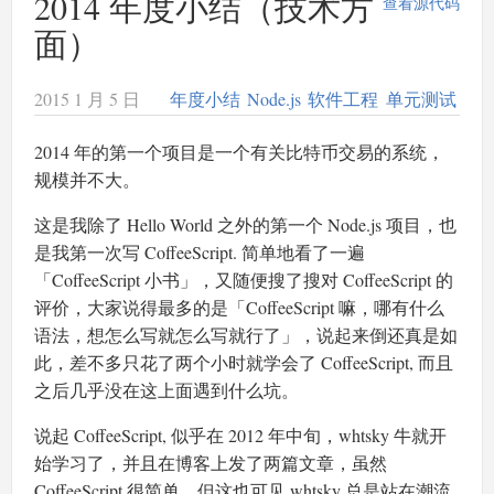
2014 年度小结（技术方
查看源代码
面）
2015 1 月 5 日
年度小结
Node.js
软件工程
单元测试
2014 年的第一个项目是一个有关比特币交易的系统，
规模并不大。
这是我除了 Hello World 之外的第一个 Node.js 项目，也
是我第一次写 CoffeeScript. 简单地看了一遍
「CoffeeScript 小书」，又随便搜了搜对 CoffeeScript 的
评价，大家说得最多的是「CoffeeScript 嘛，哪有什么
语法，想怎么写就怎么写就行了」，说起来倒还真是如
此，差不多只花了两个小时就学会了 CoffeeScript, 而且
之后几乎没在这上面遇到什么坑。
说起 CoffeeScript, 似乎在 2012 年中旬，whtsky 牛就开
始学习了，并且在博客上发了两篇文章，虽然
CoffeeScript 很简单，但这也可见 whtsky 总是站在潮流