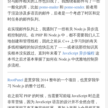
分与邮件相关的工作也归我了。我围绕着邮件写了一些
一般化的库，比如
pomo-mailer
和
pomo-sender
. 前者用
于渲染涉及多语言的邮件，后者是一个考虑了时区和定
时任务的邮件队列。
在实现邮件队列上，我遇到了一些有关 Node.js 异步流
程控制的坑。在 PHP 和 Node.js 中，都不需要我们人工
地创建和管理线程，因此之前从 C++ 上学习到的有关
多线程编程的知识也快忘光了 — —或者说那些知识其
实根本没实践过。直到年末看了
JavaScript 异步编程
这
本书之后才基本掌握了如何在 Node.js 中优雅地控制异
步流程。
RootPanel
是贯穿我 2014 整年的一个项目，也贯穿我学
习 Node.js 的整个过程。
在之前写 PHP 的时候，当需要写前端 JavaScript 时总是
非常苦恼，因为 JavaScript 语言的设计并不全然合理，
浏览器间又有不兼容的拓展，再加上市面上全是些不靠