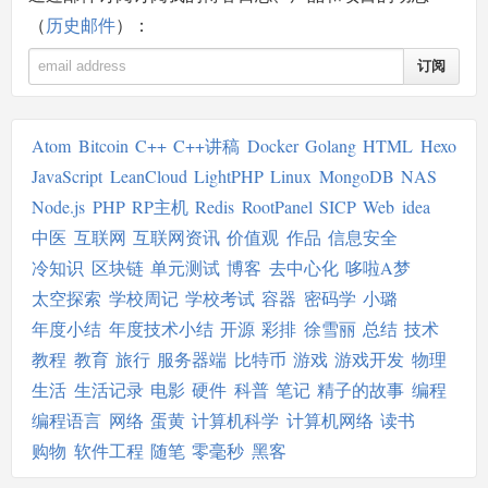
（
历史邮件
）：
订阅
Atom
Bitcoin
C++
C++讲稿
Docker
Golang
HTML
Hexo
JavaScript
LeanCloud
LightPHP
Linux
MongoDB
NAS
Node.js
PHP
RP主机
Redis
RootPanel
SICP
Web
idea
中医
互联网
互联网资讯
价值观
作品
信息安全
冷知识
区块链
单元测试
博客
去中心化
哆啦A梦
太空探索
学校周记
学校考试
容器
密码学
小璐
年度小结
年度技术小结
开源
彩排
徐雪丽
总结
技术
教程
教育
旅行
服务器端
比特币
游戏
游戏开发
物理
生活
生活记录
电影
硬件
科普
笔记
精子的故事
编程
编程语言
网络
蛋黄
计算机科学
计算机网络
读书
购物
软件工程
随笔
零毫秒
黑客