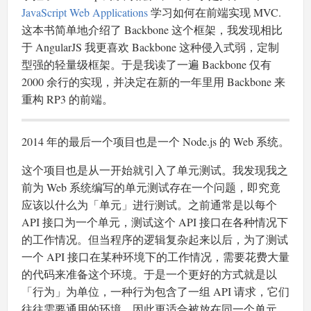
JavaScript Web Applications
学习如何在前端实现 MVC.
这本书简单地介绍了 Backbone 这个框架，我发现相比
于 AngularJS 我更喜欢 Backbone 这种侵入式弱，定制
型强的轻量级框架。于是我读了一遍 Backbone 仅有
2000 余行的实现，并决定在新的一年里用 Backbone 来
重构 RP3 的前端。
2014 年的最后一个项目也是一个 Node.js 的 Web 系统。
这个项目也是从一开始就引入了单元测试。我发现我之
前为 Web 系统编写的单元测试存在一个问题，即究竟
应该以什么为「单元」进行测试。之前通常是以每个
API 接口为一个单元，测试这个 API 接口在各种情况下
的工作情况。但当程序的逻辑复杂起来以后，为了测试
一个 API 接口在某种环境下的工作情况，需要花费大量
的代码来准备这个环境。于是一个更好的方式就是以
「行为」为单位，一种行为包含了一组 API 请求，它们
往往需要通用的环境，因此更适合被放在同一个单元