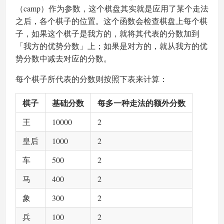
（camp）作为参数，这个棋盘其实就是应用了某个走法
之后，各个棋子的位置。这个函数会检查棋盘上每个棋
子，如果这个棋子是我方的，就将其代表的分数加到
「我方的优势分数」上；如果是对方的，就从我方的优
势分数中减去对应的分数。
每个棋子所代表的分数则按照下表来计算：
棋子
基础分数
每多一种走法的额外分数
王
10000
2
皇后
1000
2
车
500
2
马
400
2
象
300
2
兵
100
2