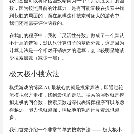
我们甚至可以将评估函数精简为一个「判断胜负」的函
数，因为按照目前的计算力，是有可能直接在搜索中找
到获胜的局面的，而在象棋这种搜索树庞大的游戏中，
我们还是需要评估函数的。
在我们的程序中，我将「灵活性分数」做成了一个默认
不开启的选项，默认只计算棋子的基础分数，这是因为
计算走法是一个相对开销较大的运算，会比较明显地减
少搜索层数（减少一层）。
极大极小搜索法
棋类游戏的博弈 AI, 最核心的就是搜索算法，即通过轮
流模拟双方走棋，找到最优的走法。搜索的层数就是模
拟走棋的回合数，搜索层数越深代表博弈程序可以考虑
得越远，能力也就越强，响应地消耗的计算资源也越
多。
我们首先介绍一个非常简单的搜索算法 —— 极大极小