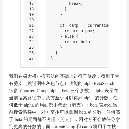
17
break
;
18
      }
19
    }
20
21
if
 (camp == currentCamp) {
22
return
 alpha;
23
    } 
else
 {
24
return
 beta;
25
    }
26
  }
27
}
我们在极大极小搜索法的基础上进行了修改，得到了带
有剪支（跳过图中灰色节点）功能的 alphaBetaSearch,
它多了 currentCamp, alpha, beta 三个参数。alpha 表示在
当前搜索路径中，我方至少可以得到 alpha 的分数，任
何低于 alpha 的局面都不考虑（剪支）；beta 表示在当
前搜索路径中，对方至少可以拿到 beta 的分数，任何高
于 beta 的局面都不考虑（剪支），因对方不会放任你拿
到更高的分数的；而 currentCamp 和 camp 将用于在搜