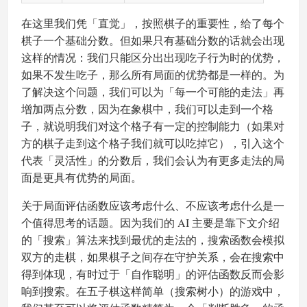
在这里我们凭「直觉」，按照棋子的重要性，给了每个
棋子一个基础分数。但如果只有基础分数的话就会出现
这样的情况：我们只能区分出出现吃子行为时的优势，
如果不发生吃子，那么所有局面的优势都是一样的。为
了解决这个问题，我们可以为「每一个可能的走法」再
增加两点分数，因为在象棋中，我们可以走到一个格
子，就说明我们对这个格子有一定的控制能力（如果对
方的棋子走到这个格子我们就可以吃掉它），引入这个
代表「灵活性」的分数后，我们会认为有更多走法的局
面是更具有优势的局面。
关于局面评估函数应该考虑什么、不应该考虑什么是一
个值得思考的话题。因为我们的 AI 主要是靠下文介绍
的「搜索」算法来找到最优的走法的，搜索函数会模拟
双方的走棋，如果棋子之间存在守护关系，会在搜索中
得到体现，有时过于「自作聪明」的评估函数反而会影
响到搜索。在五子棋这样简单（搜索树小）的游戏中，