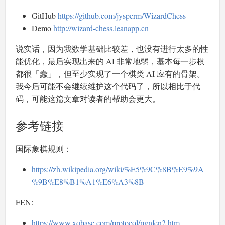
GitHub
https://github.com/jysperm/WizardChess
Demo
http://wizard-chess.leanapp.cn
说实话，因为我数学基础比较差，也没有进行太多的性
能优化，最后实现出来的 AI 非常地弱，基本每一步棋
都很「蠢」，但至少实现了一个棋类 AI 应有的骨架。
我今后可能不会继续维护这个代码了，所以相比于代
码，可能这篇文章对读者的帮助会更大。
参考链接
国际象棋规则：
https://zh.wikipedia.org/wiki/%E5%9C%8B%E9%9A
%9B%E8%B1%A1%E6%A3%8B
FEN:
https://www.xqbase.com/protocol/pgnfen2.htm