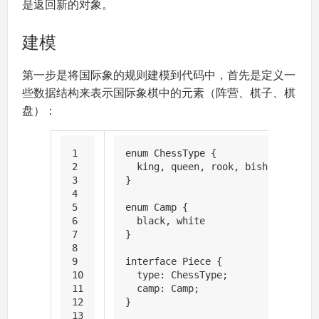
是返回新的对象。
建模
第一步是将国际象的规则建模到代码中，首先是定义一
些数据结构来表示国际象棋中的元素（阵营、棋子、棋
盘）：
1
enum 
ChessType
 {
2
  king, queen, rook, bishop, knigh
3
}
4
5
enum 
Camp
 {
6
  black, white
7
}
8
9
interface 
Piece
 {
10
type
: 
ChessType
;
11
camp
: 
Camp
;
12
}
13