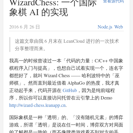
WizardChess: 一个国际
查看源代码
象棋 AI 的实现
2016 6 月 26 日
Node.js
Web
这篇文章由我 6 月末在 LeanCloud 进行的一次技术
分享整理而来。
我高一的时候曾读过一本「代码的力量：C/C++ 中国象
棋程序入门与提高」，也想自己试着实现一个，连名字
都想好了，就叫 Wizard Chess —— 哈利波特中的「巫
师棋」。然而直到最近借着 AlphaGo 的热度，我才真
正动起手来，代码开源在
GitHub
，因为是纯前端程
序，所以你可以直接访问托管在云引擎上的 Demo
http://wizard-chess.leanapp.cn
.
国际象棋是一种「透明」的、「没有随机元素」的博弈
游戏，所谓「透明」是说在任一时间，博弈双方对局面
的了解都是一致的（而不像牌类游戏看不到对方的手