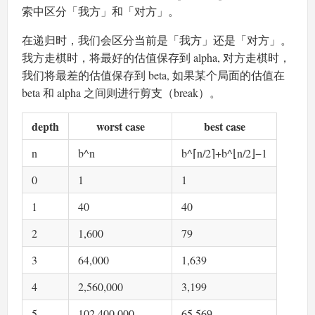
索中区分「我方」和「对方」。
在递归时，我们会区分当前是「我方」还是「对方」。
我方走棋时，将最好的估值保存到 alpha, 对方走棋时，
我们将最差的估值保存到 beta, 如果某个局面的估值在
beta 和 alpha 之间则进行剪支（break）。
depth
worst case
best case
n
b^n
b^⌈n/2⌉+b^⌊n/2⌋−1
0
1
1
1
40
40
2
1,600
79
3
64,000
1,639
4
2,560,000
3,199
5
102,400,000
65,569