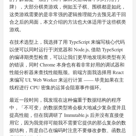
牌），大部分棋类游戏，例如五子棋、围棋都是如此，
这类游戏需要的是非常强的逻辑推理能力去预见若干回
合之后的局面，本文介绍的方法也大体适用于这些棋类
游戏。
在技术选型上，我选择了用 TypeScript 来编写核心代码
以便可以同时运行于浏览器和 Node.js, 借助 TypeScript
的编译期类型检查，可以让我们更早地发现和类型有关
的错误，同时 Chrome 本身也有着非常好用的调试器和
性能分析器来查找性能瓶颈。前端方面我选择用 React
来编写 UI, Web Worker 来运行计算 —— 毕竟如果在主
线程进行 CPU 密集的运算会阻塞事件循环。
最近一段时间，我发现在这种偏重于数据结构的程序
中，「不可变」的数据类型将会极大地减少复杂度并且
提高性能，但在我调研了 Immutable.js 后并没有直接使
用它，因为我觉得可能我不需要它提供的那么复杂的数
据结构，而是自己在编码时注意不要修改参数、函数总