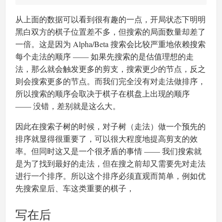
从上面的数据可以看到很有趣的一点，开局状态下明明
黑白双方的棋子位置差不多，但搜索的局面数量却差了
一倍。这是因为 Alpha/Beta 搜索会比较严重地依赖搜索
每个走法的顺序 —— 如果先搜索的是估值理想的走
法，那么就会触发更多的剪支，搜索更少的节点，反之
则会搜索更多的节点。而我们完全没有对走法做排序，
所以搜索的顺序会取决于棋子在棋盘上出现的顺序
—— 没错，差别就是这么大。
因此在搜索子树的时候，对子树（走法）做一个预先的
排序就显得很重要了，可以很大程度地提高剪支的效
率。但同时这又是一个很矛盾的事情 —— 我们搜索就
是为了找到最好的走法，但在搜之前却又需要先对走法
进行一个排序。所以这个排序必须直观而简单，例如优
先搜索皇后、车这类重要的棋子，
写在后