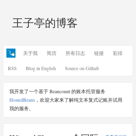
王子亭的博客
关于我
简历
所有日志
链接
彩排
RSS
Blog in English
Source on Github
我开发了一个基于 Beancount 的账本托管服务
HostedBeans
，欢迎大家来了解纯文本复式记账并试用
我的服务。