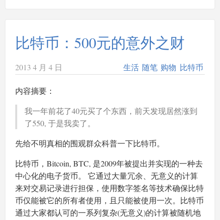
比特币：500元的意外之财
2013 4 月 4 日
生活
随笔
购物
比特币
内容摘要：
我一年前花了40元买了个东西，前天发现居然涨到
了550, 于是我卖了。
先给不明真相的围观群众科普一下比特币。
比特币，Bitcoin, BTC, 是2009年被提出并实现的一种去
中心化的电子货币。 它通过大量冗余、无意义的计算
来对交易记录进行担保，使用数字签名等技术确保比特
币仅能被它的所有者使用，且只能被使用一次。比特币
通过大家都认可的一系列复杂(无意义)的计算被随机地