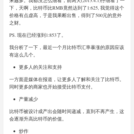
来越多。我都没怎么细看，前两天(2013.4.1)仔细看了一
下，天啊，比特币比RMB竟然达到了1:625, 我觉得这个
价格有点虚高，于是我果断出售，得到了500元的意外
之财。
PS. 现在已经涨到1:853了。
我分析了一下，最近一个月比特币汇率暴涨的原因应该
有这么几个。
更多人的关注和支持
一方面是媒体在报道，让更多人了解和关注了比特币。
同时更多的商家也开始接受比特币支付。
产量减少
比特币被设计成产出会随时间递减，直到不再产生，这
会逐渐升高比特币的价值。
炒作