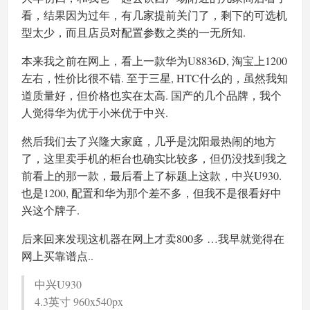
看，结果因为过年，有几家提前关门了，剩下的可选机
型太少，而且店员对配置参数之类的一无所知.
本来我之前在网上，看上一款华为U8836D, 淘宝上1200
左右，性价比很不错. 至于三星, HTC什么的，虽然我知
道质量好，但价格也实在太高. 国产的几个品牌，我个
人觉得华为优于小米优于中兴.
然后我们去了兴隆大家庭，几乎是沈阳最热闹的地方
了，这里卖手机的柜台也确实比较多，但仍没找到我之
前看上的那一款，最后看上了标题上这款，中兴U930.
也是1200, 配置和华为那个差不多，但我不是很看好中
兴这个牌子.
后来回来发现这机器在网上才卖800多 …我早就觉得在
网上买靠谱点..
中兴U930
4.3英寸 960x540px