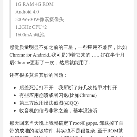
1G RAM 4G ROM
Android 4.0
500W+30W像素摄像头
1.2GHz CPU*2
1600mAh电池
感觉质量明显不如之前的三星，一些应用不兼容，比如
Chrome for Android..我可是冲着它来的 ….. 好在半个月
后Chrome更新了一次，然后就能用了.
还有很多莫名其妙的问题：
后盖死活打不开，我掰断了好几次指甲才打开 …
有些应用崩溃或者闪退(比如Chrome)
第三方应用没法截图(如QQ)
收音机的信号非常之差，基本没法听
那天回来当天晚上我就搞定了root和gapps, 卸载掉了自
带的成堆的垃圾软件. 其实也不是很复杂. 至于ROM就