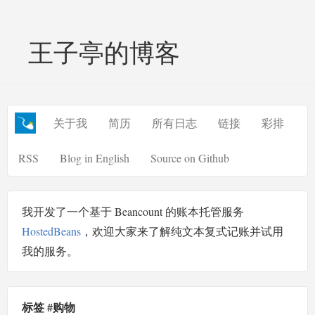
王子亭的博客
关于我
简历
所有日志
链接
彩排
RSS
Blog in English
Source on Github
我开发了一个基于 Beancount 的账本托管服务
HostedBeans
，欢迎大家来了解纯文本复式记账并试用
我的服务。
标签 #购物